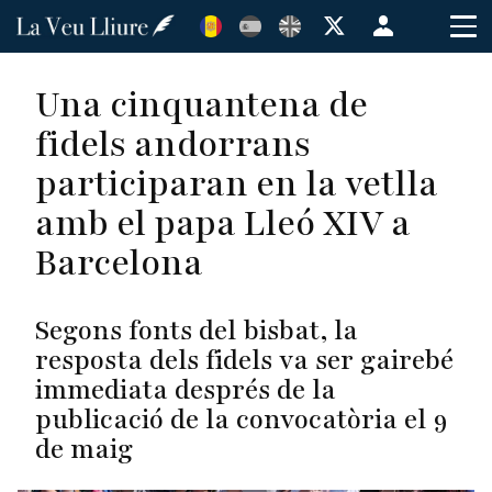
Vés
Menú
al
de
contingut
cuenta
Una cinquantena de
de
fidels andorrans
usuario
participaran en la vetlla
amb el papa Lleó XIV a
Barcelona
Segons fonts del bisbat, la
resposta dels fidels va ser gairebé
immediata després de la
publicació de la convocatòria el 9
de maig