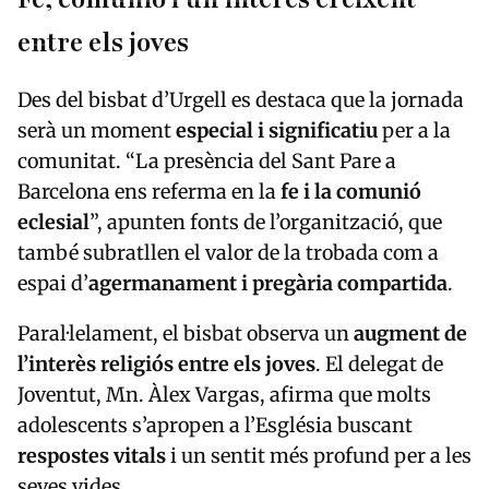
entre els joves
Des del bisbat d’Urgell es destaca que la jornada
serà un moment
especial i significatiu
per a la
comunitat. “La presència del Sant Pare a
Barcelona ens referma en la
fe i la comunió
eclesial
”, apunten fonts de l’organització, que
també subratllen el valor de la trobada com a
espai d’
agermanament i pregària compartida
.
Paral·lelament, el bisbat observa un
augment de
l’interès religiós entre els joves
. El delegat de
Joventut, Mn. Àlex Vargas, afirma que molts
adolescents s’apropen a l’Església buscant
respostes vitals
i un sentit més profund per a les
seves vides.