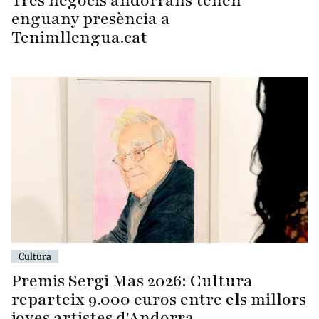
Tres negocis andorrans tenen
enguany presència a
Tenimllengua.cat
Cultura
Premis Sergi Mas 2026: Cultura
reparteix 9.000 euros entre els millors
joves artistes d'Andorra