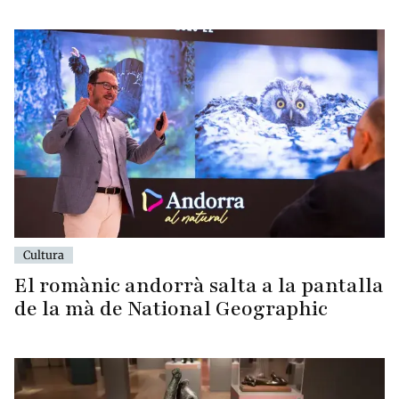
Cultura
El romànic andorrà salta a la pantalla
de la mà de National Geographic