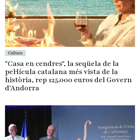
Cultura
"Casa en cendres", la seqüela de la
pel·lícula catalana més vista de la
història, rep 125.000 euros del Govern
d'Andorra