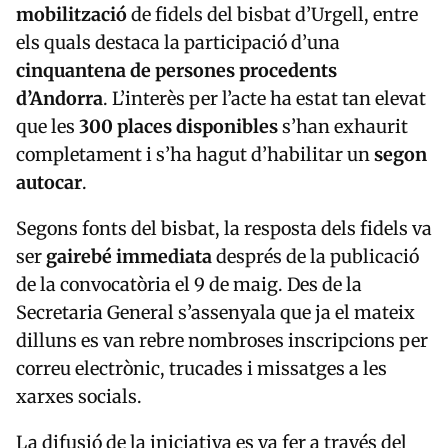
mobilització
de fidels del bisbat d’Urgell, entre
els quals destaca la participació d’una
cinquantena de persones procedents
d’Andorra
. L’interès per l’acte ha estat tan elevat
que les
300 places disponibles
s’han exhaurit
completament i s’ha hagut d’habilitar un
segon
autocar
.
Segons fonts del bisbat, la resposta dels fidels va
ser
gairebé immediata
després de la publicació
de la convocatòria el 9 de maig. Des de la
Secretaria General s’assenyala que ja el mateix
dilluns es van rebre nombroses inscripcions per
correu electrònic, trucades i missatges a les
xarxes socials.
La difusió de la iniciativa es va fer a través del