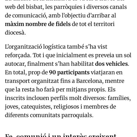
web del bisbat, les parròquies i diversos canals
de comunicació, amb l’objectiu d’arribar al
màxim nombre de fidels
de tot el territori
diocesà.
L’organització logística també s’ha vist
reforçada. Tot i que inicialment es preveia un sol
autocar, finalment s’han habilitat
dos vehicles
.
En total, prop de
90 participants
viatjaran en
transport organitzat fins a Barcelona, mentre
que la resta ho farà per mitjans propis. Els
inscrits inclouen perfils molt diversos: famílies,
joves, catequistes, religiosos i membres de
diferents comunitats parroquials.
Fe, comunió i un interès creixent