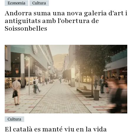
Economia
Cultura
Andorra suma una nova galeria d'art i
antiguitats amb l'obertura de
Soissonbelles
Cultura
El català es manté viu en la vida