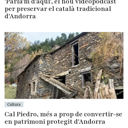
'Parla'm d'aquí', el nou videopòdcast
per preservar el català tradicional
d'Andorra
Cultura
Cal Piedro, més a prop de convertir-se
en patrimoni protegit d'Andorra