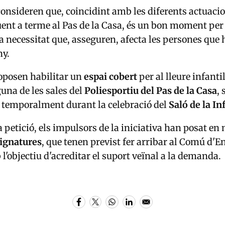
consideren que, coincidint amb les diferents actuaci
uent a terme al Pas de la Casa, és un bon moment per
a necessitat que, asseguren, afecta les persones que 
ny.
proposen habilitar un
espai cobert
per al lleure infanti
una de les sales del
Poliesportiu del Pas de la Casa
, 
la temporalment durant la celebració del
Saló de la In
la petició, els impulsors de la iniciativa han posat e
signatures
, que tenen previst fer arribar al Comú d'
 l'objectiu d'acreditar el suport veïnal a la demanda.