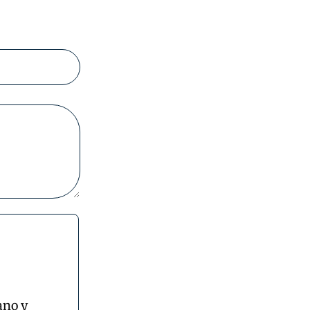
ano y