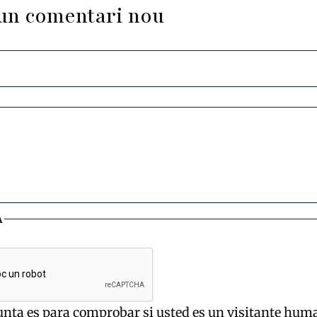
un comentari nou
A
unta es para comprobar si usted es un visitante hum