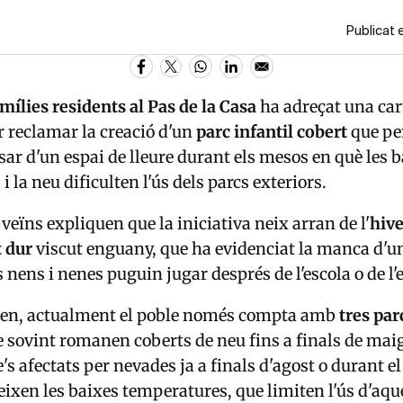
Publicat 
mílies residents al Pas de la Casa
ha adreçat una car
 reclamar la creació d'un
parc infantil cobert
que pe
sar d'un espai de lleure durant els mesos en què les 
 la neu dificulten l'ús dels parcs exteriors.
s veïns expliquen que la iniciativa neix arran de l'
hiv
 dur
viscut enguany, que ha evidenciat la manca d'u
s nens i nenes puguin jugar després de l'escola o de l'
en, actualment el poble només compta amb
tres par
e sovint romanen coberts de neu fins a finals de mai
's afectats per nevades ja a finals d'agost o durant e
geixen les baixes temperatures, que limiten l'ús d'aqu