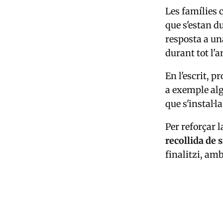
Les famílies 
que s'estan d
resposta a un
durant tot l'a
En l'escrit, 
a exemple alg
que s'instal·
Per reforçar 
recollida de 
finalitzi, amb