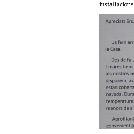
instal·lacions