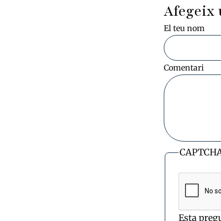
Afegeix 
El teu nom
Comentari
CAPTCH
Esta preg