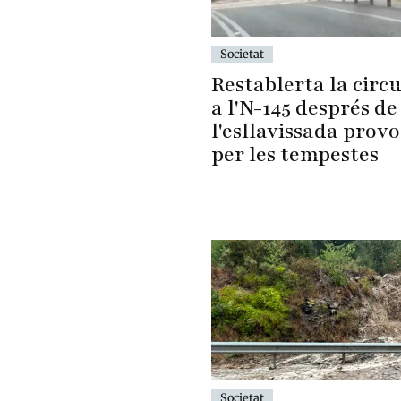
Societat
Restablerta la circu
a l'N-145 després de
l'esllavissada prov
per les tempestes
Societat