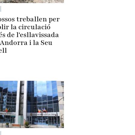
ossos treballen per
lir la circulació
s de l'esllavissada
Andorra i la Seu
ell