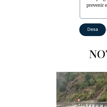
prevenir 
NO