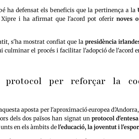
 ha defensat els beneficis que la pertinença a la
 Xipre i ha afirmat que l'acord pot oferir
noves o
tit, s'ha mostrat confiat que la
presidència irlande
i culminar el procés i facilitar l'adopció de l'acord 
protocol per reforçar la co
a aquesta aposta per l'aproximació europea d'Andorra,
iors dels dos països han signat un
protocol d'entesa
junts en els àmbits de
l'educació, la joventut i l'espor