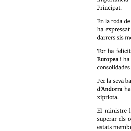
Principat.
En la roda de
ha expressat 
darrers sis m
Tor ha felici
Europea
i ha 
consolidades 
Per la seva 
d’Andorra
ha 
xipriota.
El ministre 
superar els 
estats membre