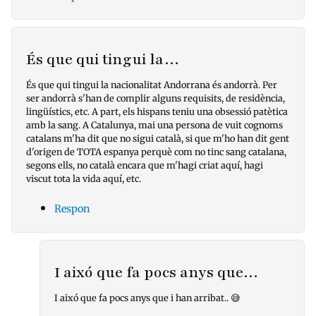
És que qui tingui la…
És que qui tingui la nacionalitat Andorrana és andorrà. Per
ser andorrà s'han de complir alguns requisits, de residència,
lingüístics, etc. A part, els hispans teniu una obsessió patètica
amb la sang. A Catalunya, mai una persona de vuit cognoms
catalans m'ha dit que no sigui català, si que m'ho han dit gent
d'origen de TOTA espanya perquè com no tinc sang catalana,
segons ells, no català encara que m'hagi criat aquí, hagi
viscut tota la vida aquí, etc.
Respon
I aixó que fa pocs anys que…
I aixó que fa pocs anys que i han arribat.. 😅