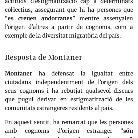
actituds d’estigmatització cap a determinats
col·lectius, assegurant que hi ha persones que
“
es creuen andorranes
” mentre assenyalen
l’origen d’altres a partir de cognoms, com a
exemple de la diversitat migratòria del país.
Resposta de Montaner
Montaner
ha defensat la igualtat entre
ciutadans independentment de l’origen dels
seus cognoms i ha rebutjat qualsevol discurs
que pugui derivar en estigmatització de les
comunitats estrangeres residents al país.
En aquest sentit, ha remarcat que les persones
amb cognoms d’origen estranger “
són