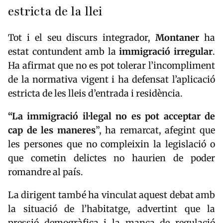
estricta de la llei
Tot i el seu discurs integrador,
Montaner
ha
estat contundent amb la
immigració
irregular
.
Ha afirmat que no es pot tolerar l’incompliment
de la normativa vigent i ha defensat l’aplicació
estricta de les lleis d’entrada i residència.
“La immigració il·legal no es pot acceptar de
cap de les maneres
”, ha remarcat, afegint que
les persones que no compleixin la legislació o
que cometin delictes no haurien de poder
romandre al país.
La dirigent també ha vinculat aquest debat amb
la situació de l’habitatge, advertint que la
pressió demogràfica i la manca de regulació