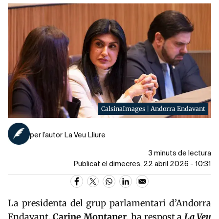
CalsinaImages | Andorra Endavant
per l’autor La Veu Lliure
3 minuts de lectura
Publicat el dimecres, 22 abril 2026 - 10:31
La presidenta del grup parlamentari d’
Andorra
Endavant
,
Carine Montaner
, ha respost a
La Veu