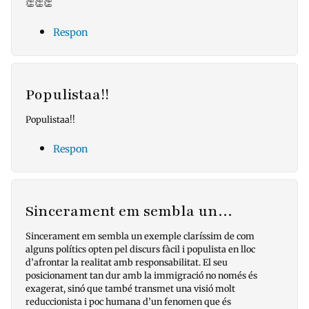
👏👏👏
Respon
Populistaa!!
Populistaa!!
Respon
Sincerament em sembla un…
Sincerament em sembla un exemple claríssim de com
alguns polítics opten pel discurs fàcil i populista en lloc
d’afrontar la realitat amb responsabilitat. El seu
posicionament tan dur amb la immigració no només és
exagerat, sinó que també transmet una visió molt
reduccionista i poc humana d’un fenomen que és