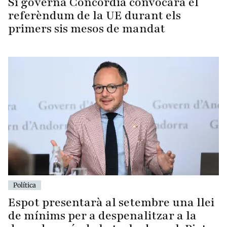
Si governa Concòrdia convocarà el
referèndum de la UE durant els
primers sis mesos de mandat
Política
Espot presentarà al setembre una llei
de mínims per a despenalitzar a la