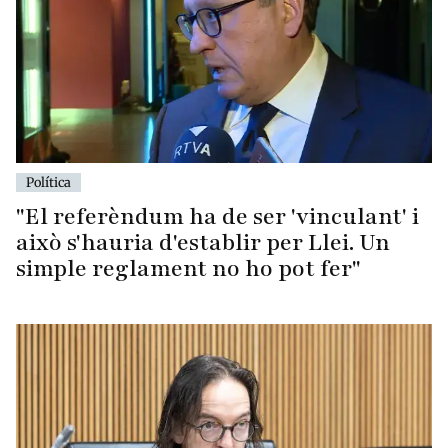
Política
"El referèndum ha de ser 'vinculant' i
això s'hauria d'establir per Llei. Un
simple reglament no ho pot fer"