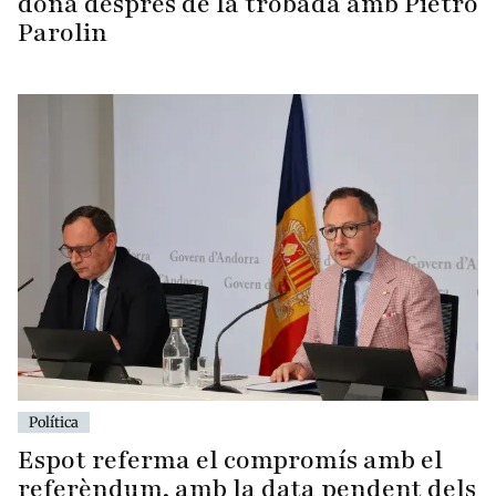
dona després de la trobada amb Pietro
Parolin
Política
Espot referma el compromís amb el
referèndum, amb la data pendent dels