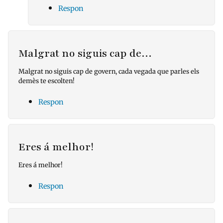
Respon
Malgrat no siguis cap de…
Malgrat no siguis cap de govern, cada vegada que parles els
demès te escolten!
Respon
Eres á melhor!
Eres á melhor!
Respon