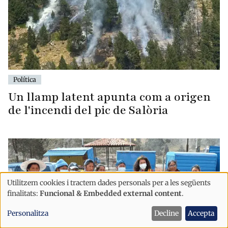
Política
Un llamp latent apunta com a origen
de l'incendi del pic de Salòria
Utilitzem cookies i tractem dades personals per a les següents
Ús
finalitats:
Funcional & Embedded external content
.
de
Personalitza
Decline
Accepta
dades