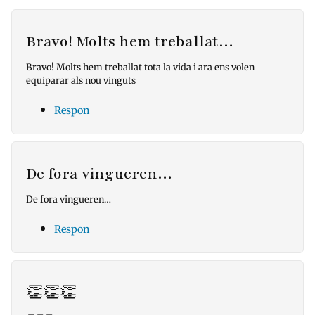
Bravo! Molts hem treballat…
Bravo! Molts hem treballat tota la vida i ara ens volen
equiparar als nou vinguts
Respon
De fora vingueren…
De fora vingueren…
Respon
👏👏👏