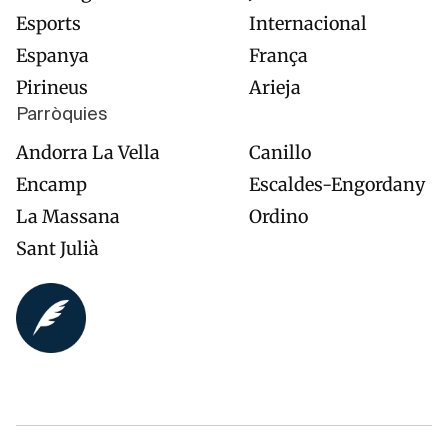
Esports
Internacional
Espanya
França
Pirineus
Arieja
Parròquies
Andorra La Vella
Canillo
Encamp
Escaldes-Engordany
La Massana
Ordino
Sant Julià