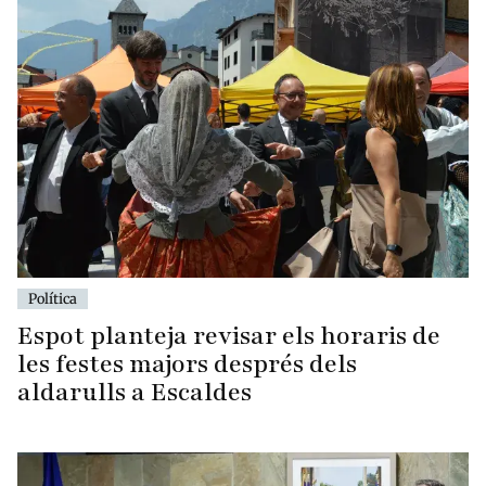
Política
Espot planteja revisar els horaris de
les festes majors després dels
aldarulls a Escaldes