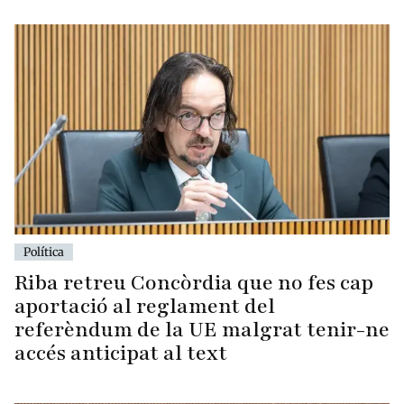
Política
Riba retreu Concòrdia que no fes cap
aportació al reglament del
referèndum de la UE malgrat tenir-ne
accés anticipat al text