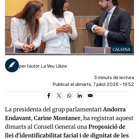
CALSINA
per l’autor La Veu Lliure
3 minuts de lectura
Publicat el dimarts, 7 juliol 2026 - 19:52
La presidenta del grup parlamentari
Andorra
Endavant
,
Carine Montaner
, ha registrat aquest
dimarts al Consell General una
Proposició de
llei d'identificabilitat facial i de dignitat de les