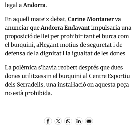
legal a
Andorra
.
En aquell mateix debat,
Carine Montaner
va
anunciar que
Andorra Endavant
impulsaria una
proposició de llei per prohibir tant el burca com
el burquini, al·legant motius de seguretat i de
defensa de la dignitat i la igualtat de les dones.
La polèmica s'havia reobert després que dues
dones utilitzessin el burquini al Centre Esportiu
dels Serradells, una instal·lació on aquesta peça
no està prohibida.