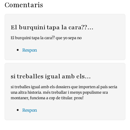
Comentaris
El burquini tapa la cara??…
El burquini tapa la cara?? que yo sepa no
Respon
si treballes igual amb els…
si treballes igual amb els dossiers que importen al país seria
una altra historia. més treballar i menys populisme sra
montaner, funciona a cop de titular. prou!
Respon