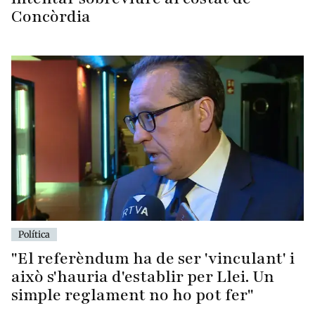
Concòrdia
Política
"El referèndum ha de ser 'vinculant' i
això s'hauria d'establir per Llei. Un
simple reglament no ho pot fer"