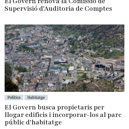
El Govern renova la Comissió de
Supervisió d'Auditoria de Comptes
Política
Habitatge
El Govern busca propietaris per
llogar edificis i incorporar-los al parc
públic d'habitatge