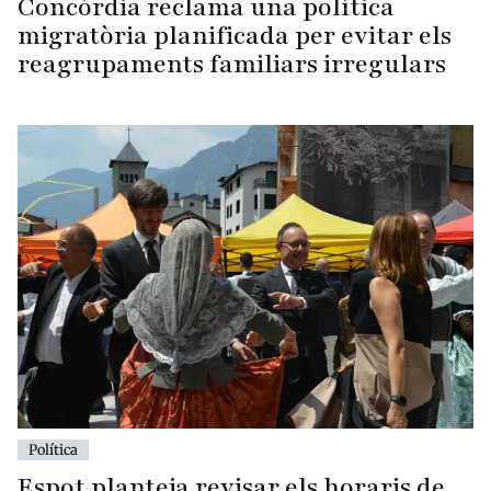
Concòrdia reclama una política
migratòria planificada per evitar els
reagrupaments familiars irregulars
Política
Espot planteja revisar els horaris de