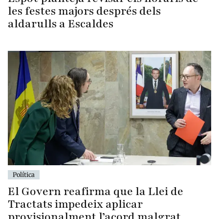
les festes majors després dels
aldarulls a Escaldes
Política
El Govern reafirma que la Llei de
Tractats impedeix aplicar
provisionalment l’acord malgrat