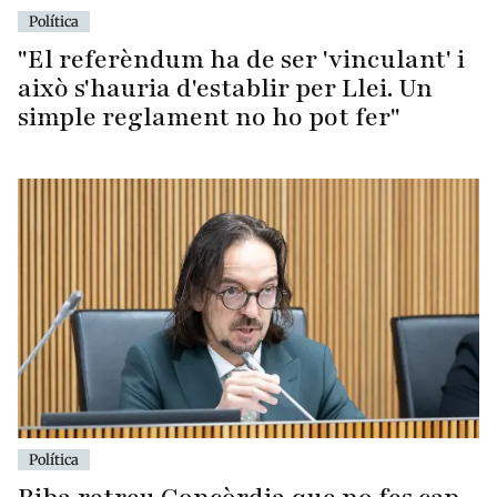
Política
"El referèndum ha de ser 'vinculant' i
això s'hauria d'establir per Llei. Un
simple reglament no ho pot fer"
Política