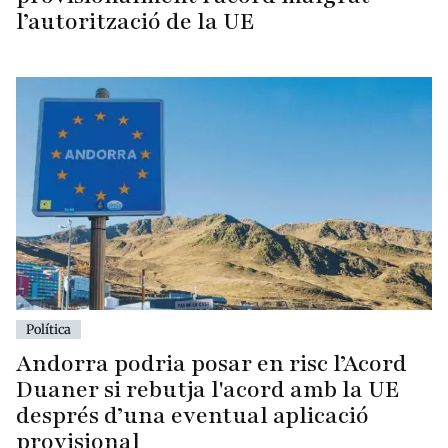
l’autorització de la UE
Política
Andorra podria posar en risc l’Acord
Duaner si rebutja l'acord amb la UE
després d’una eventual aplicació
provisional