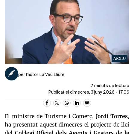
ARXIU
per l’autor La Veu Lliure
2 minuts de lectura
Publicat el dimecres, 3 juny 2026 - 17:06
El ministre de Turisme i Comerç,
Jordi Torres
,
ha presentat aquest dimecres el projecte de llei
del
Col·legi Oficial dels Agents i Gestors de la