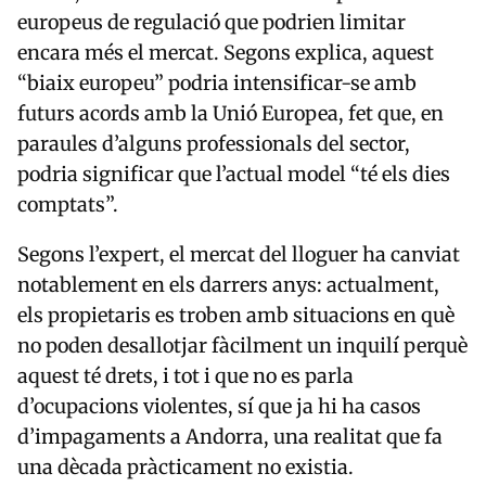
europeus de regulació que podrien limitar
encara més el mercat. Segons explica, aquest
“biaix europeu” podria intensificar-se amb
futurs acords amb la Unió Europea, fet que, en
paraules d’alguns professionals del sector,
podria significar que l’actual model “té els dies
comptats”.
Segons l’expert, el mercat del lloguer ha canviat
notablement en els darrers anys: actualment,
els propietaris es troben amb situacions en què
no poden desallotjar fàcilment un inquilí perquè
aquest té drets, i tot i que no es parla
d’ocupacions violentes, sí que ja hi ha casos
d’impagaments a Andorra, una realitat que fa
una dècada pràcticament no existia.