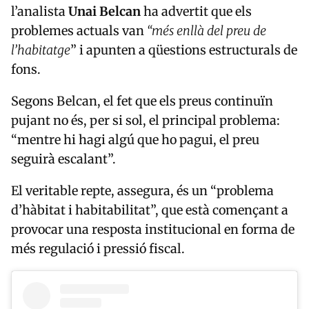
l’analista
Unai
Belcan
ha advertit que els
problemes actuals van
“més enllà del preu de
l’habitatge
” i apunten a qüestions estructurals de
fons.
Segons Belcan, el fet que els preus continuïn
pujant no és, per si sol, el principal problema:
“mentre hi hagi algú que ho pagui, el preu
seguirà escalant”.
El veritable repte, assegura, és un “problema
d’hàbitat i habitabilitat”, que està començant a
provocar una resposta institucional en forma de
més regulació i pressió fiscal.