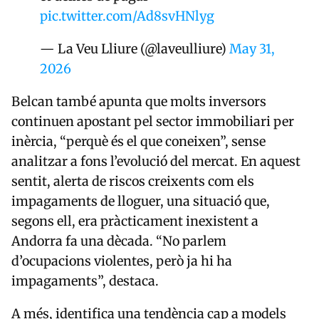
pic.twitter.com/Ad8svHNlyg
— La Veu Lliure (@laveulliure)
May 31,
2026
Belcan també apunta que molts inversors
continuen apostant pel sector immobiliari per
inèrcia, “perquè és el que coneixen”, sense
analitzar a fons l’evolució del mercat. En aquest
sentit, alerta de riscos creixents com els
impagaments de lloguer, una situació que,
segons ell, era pràcticament inexistent a
Andorra fa una dècada. “No parlem
d’ocupacions violentes, però ja hi ha
impagaments”, destaca.
A més, identifica una tendència cap a models