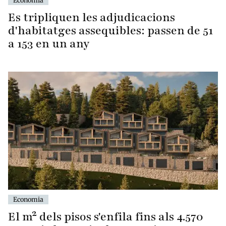
Economia
Es tripliquen les adjudicacions
d'habitatges assequibles: passen de 51
a 153 en un any
Economia
El m² dels pisos s'enfila fins als 4.570