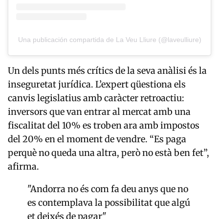
Una publicación compartida de La Veu Lliure (@laveulliure)
Un dels punts més crítics de la seva anàlisi és la
inseguretat jurídica. L’expert qüestiona els
canvis legislatius amb caràcter retroactiu:
inversors que van entrar al mercat amb una
fiscalitat del 10% es troben ara amb impostos
del 20% en el moment de vendre. “Es paga
perquè no queda una altra, però no està ben fet”,
afirma.
"Andorra no és com fa deu anys que no
es contemplava la possibilitat que algú
et deixés de pagar"