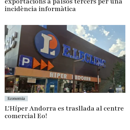
exportacions a països tercers per una
incidència informàtica
Economia
L'Híper Andorra es trasllada al centre
comercial Eo!