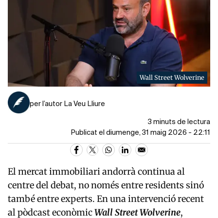
Wall Street Wolverine
per l’autor La Veu Lliure
3 minuts de lectura
Publicat el diumenge, 31 maig 2026 - 22:11
El mercat immobiliari andorrà continua al
centre del debat, no només entre residents sinó
també entre experts. En una intervenció recent
al pòdcast econòmic
Wall Street Wolverine
,