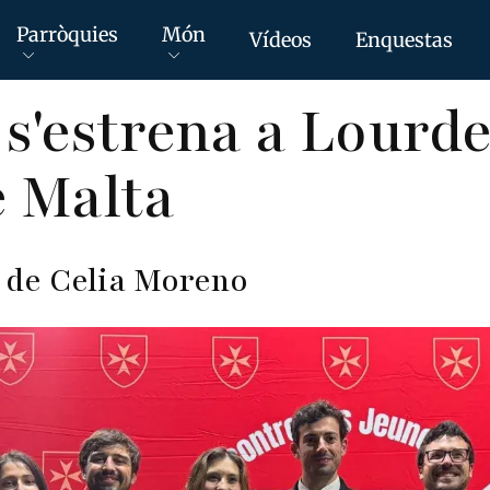
Parròquies
Món
Vídeos
Enquestas
s'estrena a Lourd
e Malta
ó de Celia Moreno