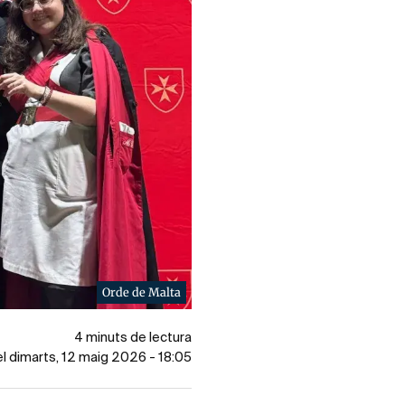
Orde de Malta
4 minuts de lectura
el dimarts, 12 maig 2026 - 18:05