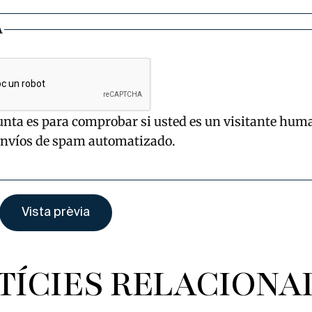
A
unta es para comprobar si usted es un visitante hum
envíos de spam automatizado.
TÍCIES RELACIONA