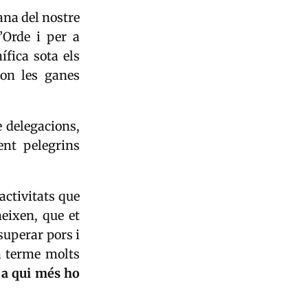
ana del nostre
’Orde i per a
ífica sota els
 on les ganes
e delegacions,
ent pelegrins
activitats que
eixen, que et
superar pors i
a terme molts
 a qui més ho