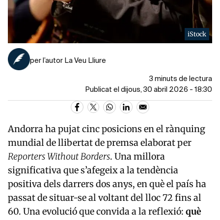
iStock
per l’autor La Veu Lliure
3 minuts de lectura
Publicat el dijous, 30 abril 2026 - 18:30
Andorra ha pujat cinc posicions en el rànquing
mundial de llibertat de premsa elaborat per
Reporters Without Borders
. Una millora
significativa que s’afegeix a la tendència
positiva dels darrers dos anys, en què el país ha
passat de situar-se al voltant del lloc 72 fins al
60. Una evolució que convida a la reflexió:
què