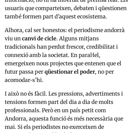
usuaris que comparteixen, debaten i qüestionen
també formen part d’aquest ecosistema.
Alhora, cal ser honestos: el periodisme andorrà
viu un
canvi de cicle
. Alguns mitjans
tradicionals han perdut frescor, credibilitat i
connexió amb la societat. En paral·lel,
emergeixen nous projectes que entenen que el
futur passa per
qüestionar el poder
, no per
acomodar-s’hi.
I això no és fàcil. Les pressions, advertiments i
tensions formen part del dia a dia de molts
professionals. Però en un país petit com
Andorra, aquesta funció és més necessària que
mai. Si els periodistes no exerceixen de