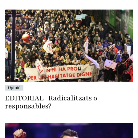
Opinió
EDITORIAL | Radicalitzats o
responsables?