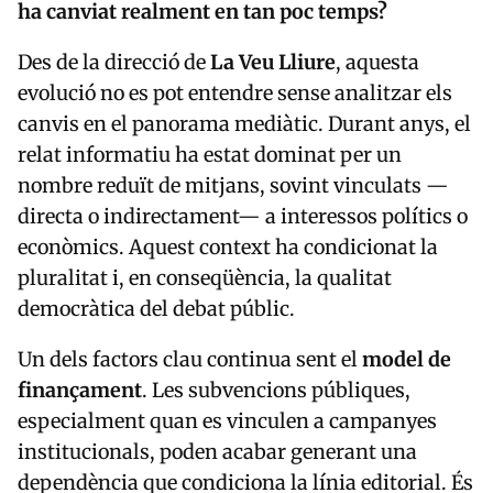
ha canviat realment en tan poc temps?
Des de la direcció de
La Veu Lliure
, aquesta
evolució no es pot entendre sense analitzar els
canvis en el panorama mediàtic. Durant anys, el
relat informatiu ha estat dominat per un
nombre reduït de mitjans, sovint vinculats —
directa o indirectament— a interessos polítics o
econòmics. Aquest context ha condicionat la
pluralitat i, en conseqüència, la qualitat
democràtica del debat públic.
Un dels factors clau continua sent el
model de
finançament
. Les subvencions públiques,
especialment quan es vinculen a campanyes
institucionals, poden acabar generant una
dependència que condiciona la línia editorial. És