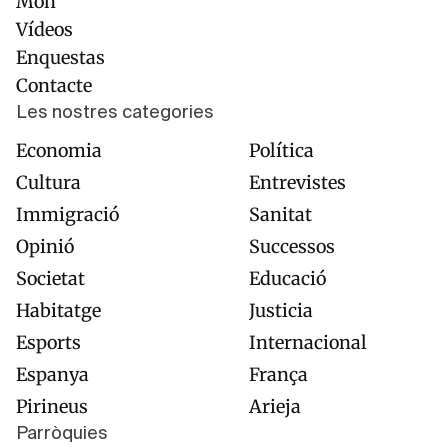
Món
Vídeos
Enquestas
Contacte
Les nostres categories
Economia
Política
Cultura
Entrevistes
Immigració
Sanitat
Opinió
Successos
Societat
Educació
Habitatge
Justicia
Esports
Internacional
Espanya
França
Pirineus
Arieja
Parròquies