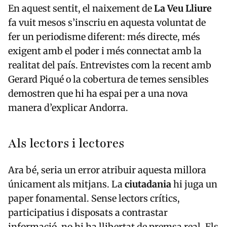
En aquest sentit, el naixement de
La Veu Lliure
fa vuit mesos s’inscriu en aquesta voluntat de
fer un periodisme diferent: més directe, més
exigent amb el poder i més connectat amb la
realitat del país. Entrevistes com la recent amb
Gerard Piqué
o la cobertura de temes sensibles
demostren que hi ha espai per a una nova
manera d’explicar Andorra.
Als lectors i lectores
Ara bé, seria un error atribuir aquesta millora
únicament als mitjans. La
ciutadania
hi juga un
paper fonamental. Sense lectors crítics,
participatius i disposats a contrastar
informació, no hi ha llibertat de premsa real. Els