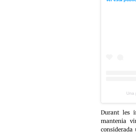
Una p
Durant les i
mantenia vi
considerada 