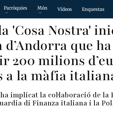
Parròquies
Món
Vídeos
Enquestas
la 'Cosa Nostra' ini
ia d’Andorra que h
ir 200 milions d’e
 a la màfia italian
ha implicat la col·laboració de la 
ardia di Finanza italiana i la Po