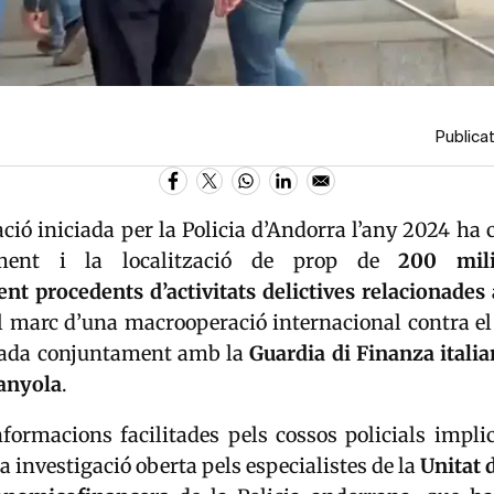
Publicat
ció iniciada per la Policia d’Andorra l’any 2024 h
iment i la localització de prop de
200 mili
t procedents d’activitats delictives relacionades
el marc d’una macrooperació internacional contra e
erada conjuntament amb la
Guardia di Finanza itali
anyola
.
formacions facilitades pels cossos policials implic
 investigació oberta pels especialistes de la
Unitat 