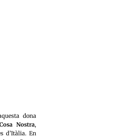
 aquesta dona
Cosa Nostra
,
 d’Itàlia. En