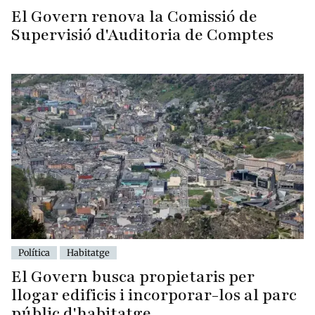
El Govern renova la Comissió de
Supervisió d'Auditoria de Comptes
Política
Habitatge
El Govern busca propietaris per
llogar edificis i incorporar-los al parc
públic d'habitatge