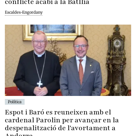
conflicte acabi a la Batllia
Escaldes-Engordany
Política
Espot i Baró es reuneixen amb el
cardenal Parolin per avançar en la
despenalització de l'avortament a
Andorra