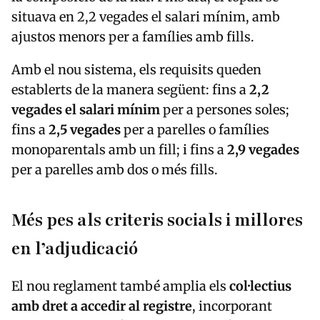
situava en 2,2 vegades el salari mínim, amb
ajustos menors per a famílies amb fills.
Amb el nou sistema, els requisits queden
establerts de la manera següent: fins a
2,2
vegades el salari mínim
per a persones soles;
fins a
2,5 vegades
per a parelles o famílies
monoparentals amb un fill; i fins a
2,9 vegades
per a parelles amb dos o més fills.
Més pes als criteris socials i millores
en l’adjudicació
El nou reglament també amplia els
col·lectius
amb dret a accedir al registre
, incorporant