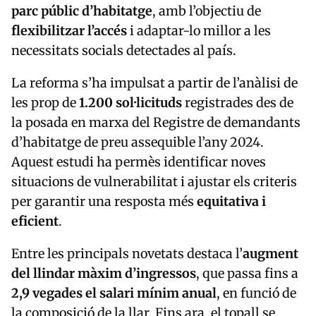
parc públic d’habitatge
, amb l’objectiu de
flexibilitzar l’accés
i adaptar-lo millor a les
necessitats socials detectades al país.
La reforma s’ha impulsat a partir de l’anàlisi de
les prop de
1.200 sol·licituds
registrades des de
la posada en marxa del Registre de demandants
d’habitatge de preu assequible l’any 2024.
Aquest estudi ha permès identificar noves
situacions de vulnerabilitat i ajustar els criteris
per garantir una resposta més
equitativa i
eficient
.
Entre les principals novetats destaca l’
augment
del llindar màxim d’ingressos
, que passa fins a
2,9 vegades el salari mínim anual
, en funció de
la composició de la llar. Fins ara, el topall se