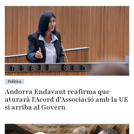
Política
Andorra Endavant reafirma que
aturarà l'Acord d'Associació amb la UE
si arriba al Govern