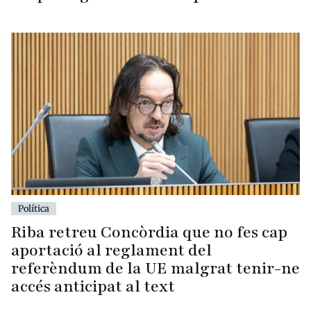
Política
Riba retreu Concòrdia que no fes cap
aportació al reglament del
referèndum de la UE malgrat tenir-ne
accés anticipat al text