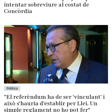
intentar sobreviure al costat de
Concòrdia
Política
"El referèndum ha de ser 'vinculant' i
això s'hauria d'establir per Llei. Un
simple reglament no ho pot fer"