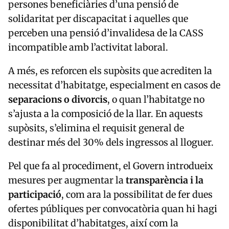
persones beneficiàries d’una pensió de
solidaritat per discapacitat i aquelles que
perceben una pensió d’invalidesa de la CASS
incompatible amb l’activitat laboral.
A més, es reforcen els supòsits que acrediten la
necessitat d’habitatge, especialment en casos de
separacions o divorcis
, o quan l’habitatge no
s’ajusta a la composició de la llar. En aquests
supòsits, s’elimina el requisit general de
destinar més del 30% dels ingressos al lloguer.
Pel que fa al procediment, el Govern introdueix
mesures per augmentar la
transparència i la
participació
, com ara la possibilitat de fer dues
ofertes públiques per convocatòria quan hi hagi
disponibilitat d’habitatges, així com la