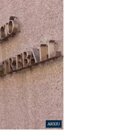
ARXIU