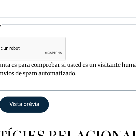
A
unta es para comprobar si usted es un visitante hum
envíos de spam automatizado.
TÍCIES RELACIONA