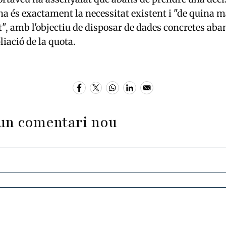
na és exactament la necessitat existent i "de quina
", amb l'objectiu de disposar de dades concretes aba
iació de la quota.
un comentari nou