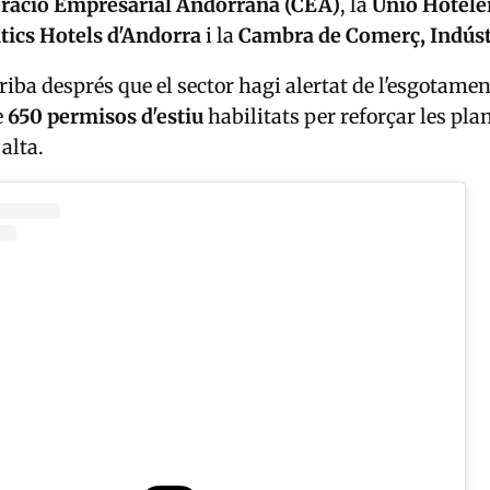
ració Empresarial Andorrana (CEA)
, la
Unió Hotele
tics Hotels d'Andorra
i la
Cambra de Comerç, Indústr
riba després que el sector hagi alertat de l'esgotamen
e
650 permisos d'estiu
habilitats per reforçar les pla
alta.