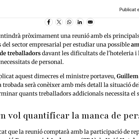
Publicat 
tindrà pròximament una reunió amb els principal
 del sector empresarial per estudiar una possible
am
 de treballadors
davant les dificultats de l'hoteleria i
 necessitats de personal.
licat aquest dimecres el ministre portaveu,
Guillem
 la trobada serà conèixer amb més detall la situació d
erminar quants treballadors addicionals necessita el s
n vol quantificar la manca de pe
cat que la reunió comptarà amb la participació de re