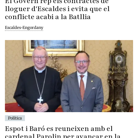
El Govern rep els contractes de
lloguer d'Escaldes i evita que el
conflicte acabi a la Batllia
Escaldes-Engordany
Política
Espot i Baró es reuneixen amb el
cardenal Parolin per avançar en la