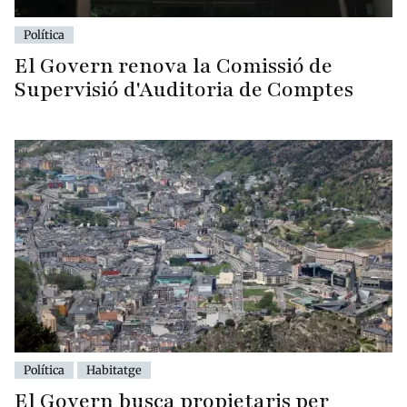
Política
El Govern renova la Comissió de
Supervisió d'Auditoria de Comptes
Política
Habitatge
El Govern busca propietaris per