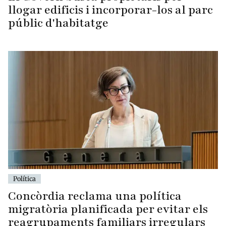
llogar edificis i incorporar-los al parc
públic d'habitatge
Política
Concòrdia reclama una política
migratòria planificada per evitar els
reagrupaments familiars irregulars