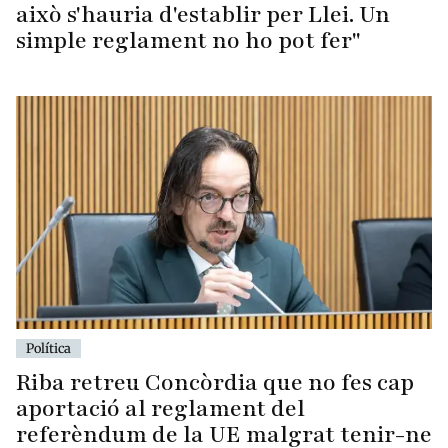
això s'hauria d'establir per Llei. Un
simple reglament no ho pot fer"
Política
Riba retreu Concòrdia que no fes cap
aportació al reglament del
referèndum de la UE malgrat tenir-ne