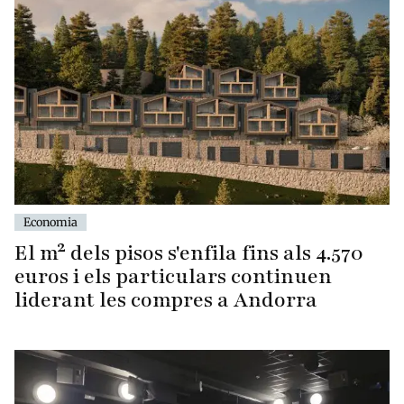
Economia
El m² dels pisos s'enfila fins als 4.570
euros i els particulars continuen
liderant les compres a Andorra