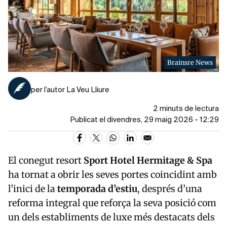
Brainsre News
per l’autor La Veu Lliure
2 minuts de lectura
Publicat el divendres, 29 maig 2026 - 12:29
El conegut resort
Sport Hotel Hermitage & Spa
ha tornat a obrir les seves portes coincidint amb
l’inici de la
temporada d’estiu
, després d’una
reforma integral que reforça la seva posició com
un dels establiments de luxe més destacats dels