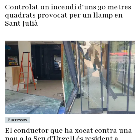
Controlat un incendi d'uns 30 metres
quadrats provocat per un llamp en
Sant Julià
Successos
El conductor que ha xocat contra una
nau a la Seu d’Urgell és resident a