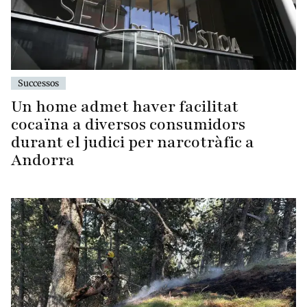
Successos
Un home admet haver facilitat
cocaïna a diversos consumidors
durant el judici per narcotràfic a
Andorra