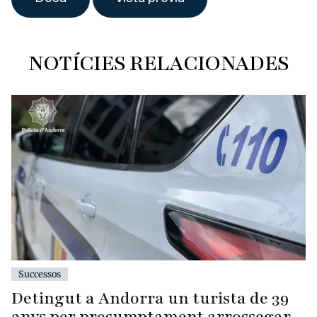
NOTÍCIES RELACIONADES
Successos
Detingut a Andorra un turista de 39
anys per presumptament arrossegar