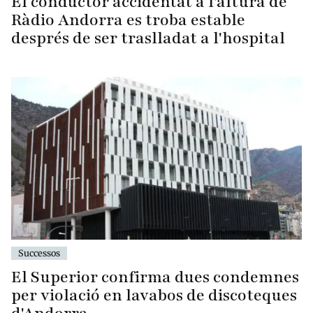
El conductor accidentat a l'altura de
Ràdio Andorra es troba estable
després de ser traslladat a l'hospital
Successos
El Superior confirma dues condemnes
per violació en lavabos de discoteques