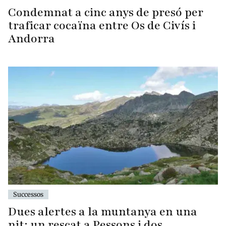
Condemnat a cinc anys de presó per
traficar cocaïna entre Os de Civís i
Andorra
Successos
Dues alertes a la muntanya en una
nit: un rescat a Pessons i dos