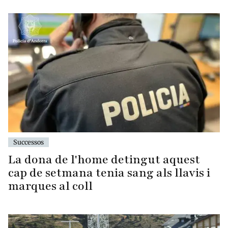
Successos
La dona de l'home detingut aquest
cap de setmana tenia sang als llavis i
marques al coll