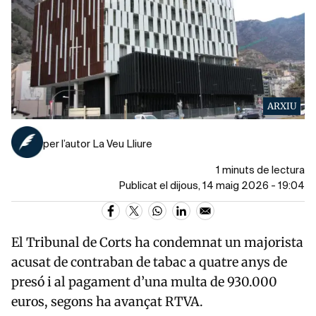
ARXIU
per l’autor La Veu Lliure
1 minuts de lectura
Publicat el dijous, 14 maig 2026 - 19:04
El
Tribunal de Corts
ha condemnat un majorista
acusat de contraban de tabac a quatre anys de
presó i al pagament d’una multa de 930.000
euros, segons ha avançat
RTVA
.