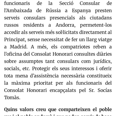
funcionaris de la Secció Consular de
l’Ambaixada de Rússia a Espanya presten
serveis consulars presencials als ciutadans
russos residents a Andorra, permetent-los
accedir als serveis més sol·licitats directament al
Principat, sense necessitat de fer un llarg viatge
a Madrid. A més, els compatriotes reben a
l’oficina del Consolat Honorari consultes diàries
sobre assumptes tant consulars com jurídics,
socials, etc. Protegir els seus interessos i oferir
tota mena d’assistència necessària constitueix
la màxima prioritat per als funcionaris del
Consolat Honorari encapçalats pel Sr. Socías
Tomàs.
Quins valors creu que comparteixen el poble