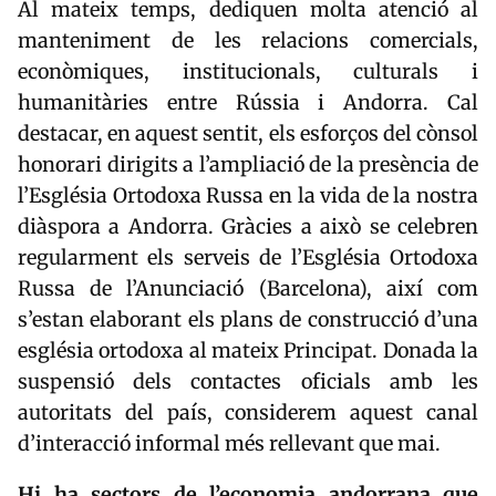
Al mateix temps, dediquen molta atenció al
manteniment de les relacions comercials,
econòmiques, institucionals, culturals i
humanitàries entre Rússia i Andorra. Cal
destacar, en aquest sentit, els esforços del cònsol
honorari dirigits a l’ampliació de la presència de
l’Església Ortodoxa Russa en la vida de la nostra
diàspora a Andorra. Gràcies a això se celebren
regularment els serveis de l’Església Ortodoxa
Russa de l’Anunciació (Barcelona), així com
s’estan elaborant els plans de construcció d’una
església ortodoxa al mateix Principat. Donada la
suspensió dels contactes oficials amb les
autoritats del país, considerem aquest canal
d’interacció informal més rellevant que mai.
Hi ha sectors de l’economia andorrana que