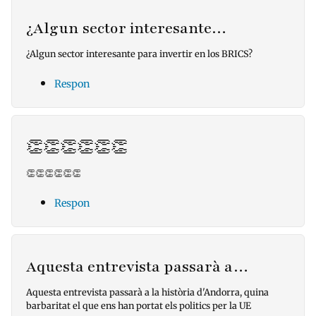
¿Algun sector interesante…
¿Algun sector interesante para invertir en los BRICS?
Respon
👏👏👏👏👏👏
👏👏👏👏👏👏
Respon
Aquesta entrevista passarà a…
Aquesta entrevista passarà a la història d'Andorra, quina
barbaritat el que ens han portat els politics per la UE