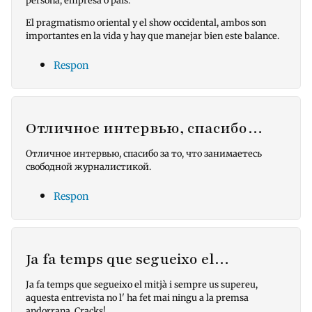
persona, empresa o país.
El pragmatismo oriental y el show occidental, ambos son
importantes en la vida y hay que manejar bien este balance.
Respon
Отличное интервью, спасибо…
Отличное интервью, спасибо за то, что занимаетесь
свободной журналистикой.
Respon
Ja fa temps que segueixo el…
Ja fa temps que segueixo el mitjà i sempre us supereu,
aquesta entrevista no l' ha fet mai ningu a la premsa
andorrana. Cracks!