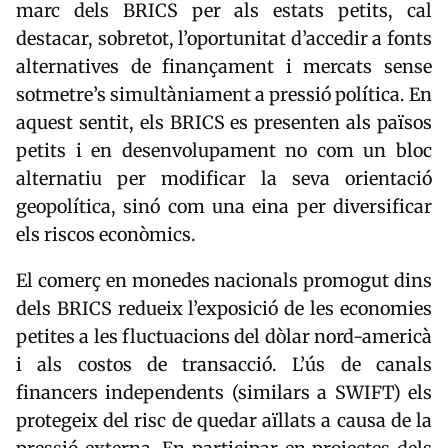
marc dels BRICS per als estats petits, cal
destacar, sobretot, l’oportunitat d’accedir a fonts
alternatives de finançament i mercats sense
sotmetre’s simultàniament a pressió política. En
aquest sentit, els BRICS es presenten als països
petits i en desenvolupament no com un bloc
alternatiu per modificar la seva orientació
geopolítica, sinó com una eina per diversificar
els riscos econòmics.
El comerç en monedes nacionals promogut dins
dels BRICS redueix l’exposició de les economies
petites a les fluctuacions del dòlar nord-americà
i als costos de transacció. L’ús de canals
financers independents (similars a SWIFT) els
protegeix del risc de quedar aïllats a causa de la