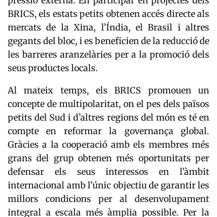
pressió externa. En participar en projectes dels
BRICS, els estats petits obtenen accés directe als
mercats de la Xina, l’Índia, el Brasil i altres
gegants del bloc, i es beneficien de la reducció de
les barreres aranzelàries per a la promoció dels
seus productes locals.
Al mateix temps, els BRICS promouen un
concepte de multipolaritat, on el pes dels països
petits del Sud i d’altres regions del món es té en
compte en reformar la governança global.
Gràcies a la cooperació amb els membres més
grans del grup obtenen més oportunitats per
defensar els seus interessos en l’àmbit
internacional amb l’únic objectiu de garantir les
millors condicions per al desenvolupament
integral a escala més àmplia possible. Per la