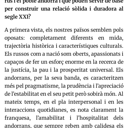
rus i el poble andorrà i que poden servir de base
per construir una relació sòlida i duradora al
segle XXI?
A primera vista, els nostres països semblen pols
oposats: completament diferents en mida,
trajectòria històrica i característiques culturals.
Els russos com a nació som oberts, apassionats i
capaços de fer un esforç enorme en la recerca de
la justícia, la pau i la prosperitat universal. Els
andorrans, per la seva banda, es caracteritzen
més pel pragmatisme, la prudència i l’apreciació
de l’estabilitat en el seu petit però sobirà món. Al
mateix temps, en el pla interpersonal i en les
interaccions quotidianes, es nota clarament la
franquesa, l’amabilitat i l’hospitalitat dels
andorrans, que sempre reben amb calidesa els