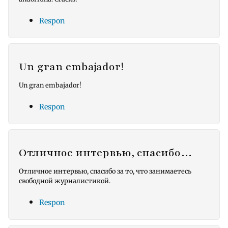
Respon
Un gran embajador!
Un gran embajador!
Respon
Отличное интервью, спасибо…
Отличное интервью, спасибо за то, что занимаетесь
свободной журналистикой.
Respon