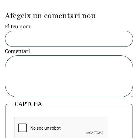
actual
següent
pàgina
Afegeix un comentari nou
El teu nom
Comentari
CAPTCHA