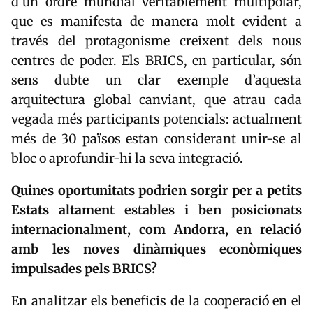
d’un ordre mundial veritablement multipolar,
que es manifesta de manera molt evident a
través del protagonisme creixent dels nous
centres de poder. Els BRICS, en particular, són
sens dubte un clar exemple d’aquesta
arquitectura global canviant, que atrau cada
vegada més participants potencials: actualment
més de 30 països estan considerant unir-se al
bloc o aprofundir-hi la seva integració.
Quines oportunitats podrien sorgir per a petits
Estats altament estables i ben posicionats
internacionalment, com Andorra, en relació
amb les noves dinàmiques econòmiques
impulsades pels BRICS?
En analitzar els beneficis de la cooperació en el