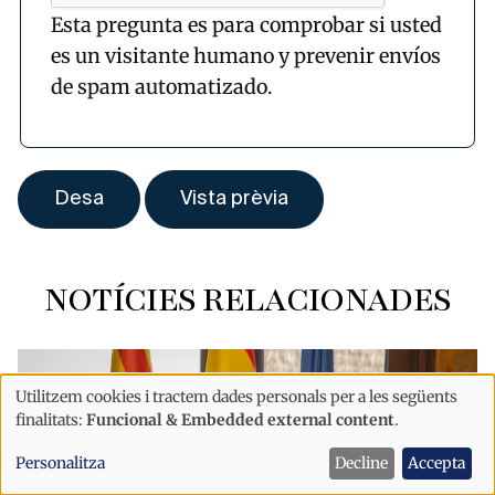
Esta pregunta es para comprobar si usted
es un visitante humano y prevenir envíos
de spam automatizado.
NOTÍCIES RELACIONADES
Utilitzem cookies i tractem dades personals per a les següents
Ús
finalitats:
Funcional & Embedded external content
.
de
Personalitza
Decline
Accepta
dades