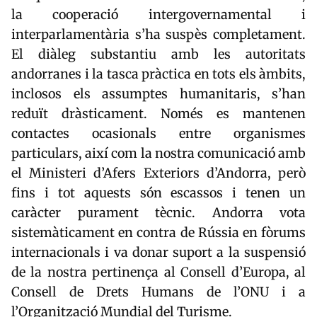
la cooperació intergovernamental i
interparlamentària s’ha suspès completament.
El diàleg substantiu amb les autoritats
andorranes i la tasca pràctica en tots els àmbits,
inclosos els assumptes humanitaris, s’han
reduït dràsticament. Només es mantenen
contactes ocasionals entre organismes
particulars, així com la nostra comunicació amb
el Ministeri d’Afers Exteriors d’Andorra, però
fins i tot aquests són escassos i tenen un
caràcter purament tècnic. Andorra vota
sistemàticament en contra de Rússia en fòrums
internacionals i va donar suport a la suspensió
de la nostra pertinença al Consell d’Europa, al
Consell de Drets Humans de l’ONU i a
l’Organització Mundial del Turisme.