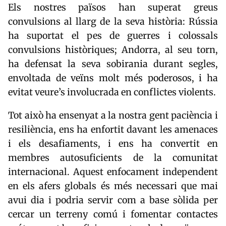
Els nostres països han superat greus
convulsions al llarg de la seva història: Rússia
ha suportat el pes de guerres i colossals
convulsions històriques; Andorra, al seu torn,
ha defensat la seva sobirania durant segles,
envoltada de veïns molt més poderosos, i ha
evitat veure’s involucrada en conflictes violents.
Tot això ha ensenyat a la nostra gent paciència i
resiliència, ens ha enfortit davant les amenaces
i els desafiaments, i ens ha convertit en
membres autosuficients de la comunitat
internacional. Aquest enfocament independent
en els afers globals és més necessari que mai
avui dia i podria servir com a base sòlida per
cercar un terreny comú i fomentar contactes