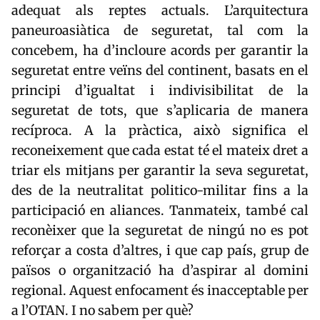
adequat als reptes actuals. L’arquitectura
paneuroasiàtica de seguretat, tal com la
concebem, ha d’incloure acords per garantir la
seguretat entre veïns del continent, basats en el
principi d’igualtat i indivisibilitat de la
seguretat de tots, que s’aplicaria de manera
recíproca. A la pràctica, això significa el
reconeixement que cada estat té el mateix dret a
triar els mitjans per garantir la seva seguretat,
des de la neutralitat politico-militar fins a la
participació en aliances. Tanmateix, també cal
reconèixer que la seguretat de ningú no es pot
reforçar a costa d’altres, i que cap país, grup de
països o organització ha d’aspirar al domini
regional. Aquest enfocament és inacceptable per
a l’OTAN. I no sabem per què?