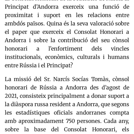
Principat d’Andorra exerceix una funció de
proximitat i suport en les relacions entre
ambdós països. Quina és la seva valoració sobre
el paper que exerceix el Consolat Honorari a
Andorra i sobre la contribució del seu cònsol
honorari a l’enfortiment dels vincles
institucionals, econòmics, culturals i humans
entre Rússia i el Principat?
La missió del Sr. Narcís Socías Tomàs, cònsol
honorari de Rússia a Andorra des d’agost de
2021, consisteix principalment a donar suport a
la diàspora russa resident a Andorra, que segons
les estadístiques oficials andorranes compta
amb aproximadament 750 persones. Cada any,
sobre la base del Consolat Honorari, els