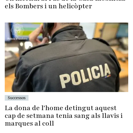
els Bombers i un helicòpter
Successos
La dona de l'home detingut aquest
cap de setmana tenia sang als llavis i
marques al coll