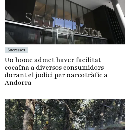
Successos
Un home admet haver facilitat
cocaïna a diversos consumidors
durant el judici per narcotràfic a
Andorra