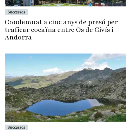
Successos
Condemnat a cinc anys de presó per
traficar cocaïna entre Os de Civís i
Andorra
Successos