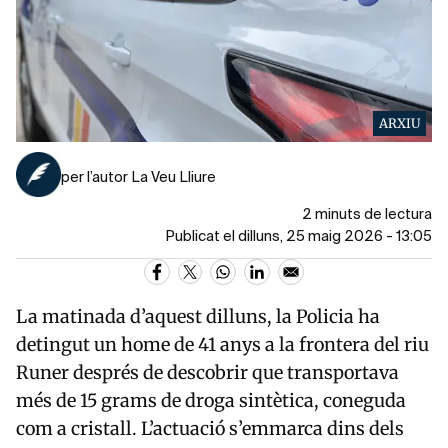
ARXIU
per l’autor La Veu Lliure
2 minuts de lectura
Publicat el dilluns, 25 maig 2026 - 13:05
La matinada d’aquest dilluns, la Policia ha
detingut un home de 41 anys a la frontera del riu
Runer després de descobrir que transportava
més de 15 grams de droga sintètica, coneguda
com a cristall. L’actuació s’emmarca dins dels