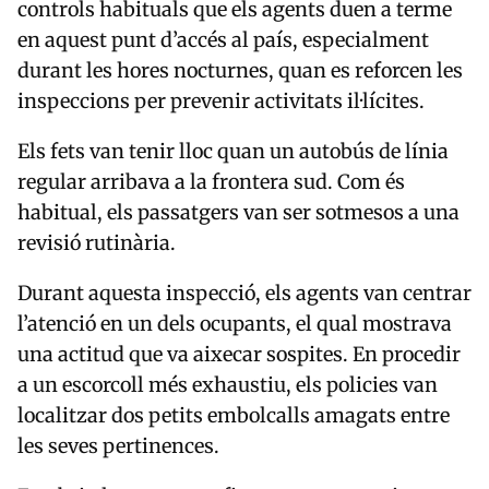
controls habituals que els agents duen a terme
en aquest punt d’accés al país, especialment
durant les hores nocturnes, quan es reforcen les
inspeccions per prevenir activitats il·lícites.
Els fets van tenir lloc quan un autobús de línia
regular arribava a la frontera sud. Com és
habitual, els passatgers van ser sotmesos a una
revisió rutinària.
Durant aquesta inspecció, els agents van centrar
l’atenció en un dels ocupants, el qual mostrava
una actitud que va aixecar sospites. En procedir
a un escorcoll més exhaustiu, els policies van
localitzar dos petits embolcalls amagats entre
les seves pertinences.