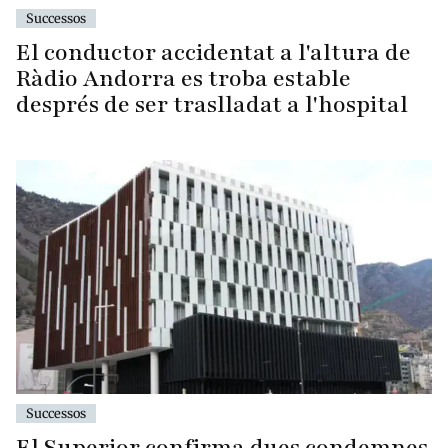
Successos
El conductor accidentat a l'altura de
Ràdio Andorra es troba estable
després de ser traslladat a l'hospital
Successos
El Superior confirma dues condemnes