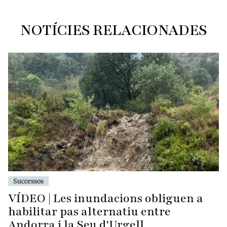
NOTÍCIES RELACIONADES
Successos
VÍDEO | Les inundacions obliguen a
habilitar pas alternatiu entre
Andorra i la Seu d'Urgell