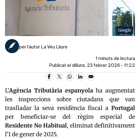
Google
per l’autor La Veu Lliure
1 minuts de lectura
Publicat el dilluns, 23 febrer 2026 - 11:22
L’
Agència Tributària espanyola
ha augmentat
les inspeccions sobre ciutadans que van
traslladar la seva residència fiscal a
Portugal
per beneficiar-se del règim especial de
Residente No Habitual
, eliminat definitivament
l’1 de gener de 2025.