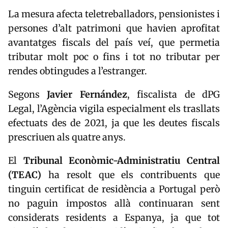
La mesura afecta teletreballadors, pensionistes i
persones d’alt patrimoni que havien aprofitat
avantatges fiscals del país veí, que permetia
tributar molt poc o fins i tot no tributar per
rendes obtingudes a l’estranger.
Segons
Javier Fernández
, fiscalista de dPG
Legal, l’Agència vigila especialment els trasllats
efectuats des de 2021, ja que les deutes fiscals
prescriuen als quatre anys.
El
Tribunal Econòmic-Administratiu Central
(TEAC)
ha resolt que els contribuents que
tinguin certificat de residència a Portugal però
no paguin impostos allà continuaran sent
considerats residents a Espanya, ja que tot