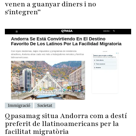
venen a guanyar diners i no
s'integren”
Immigració
Societat
Qpasamag situa Andorra com a destí
preferit de llatinoamericans per la
facilitat migratòria