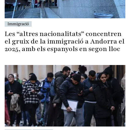
Immigració
Les “altres nacionalitats” concentren
el gruix de la immigració a Andorra el
2025, amb els espanyols en segon lloc