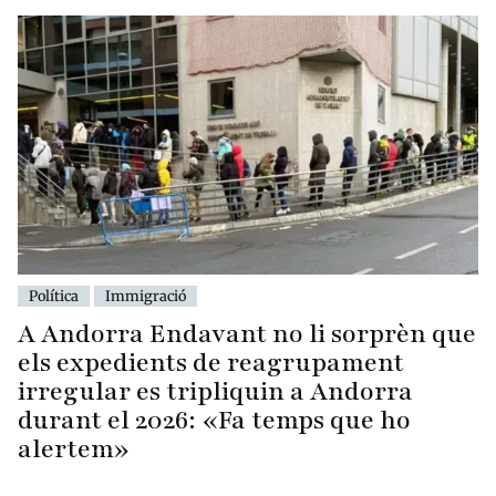
Política
Immigració
A Andorra Endavant no li sorprèn que
els expedients de reagrupament
irregular es tripliquin a Andorra
durant el 2026: «Fa temps que ho
alertem»