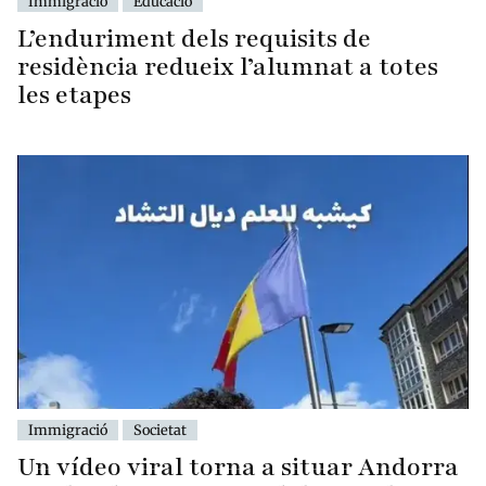
Immigració
Educació
L’enduriment dels requisits de
residència redueix l’alumnat a totes
les etapes
Immigració
Societat
Un vídeo viral torna a situar Andorra