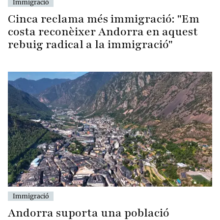
Immigració
Cinca reclama més immigració: "Em
costa reconèixer Andorra en aquest
rebuig radical a la immigració"
Immigració
Andorra suporta una població