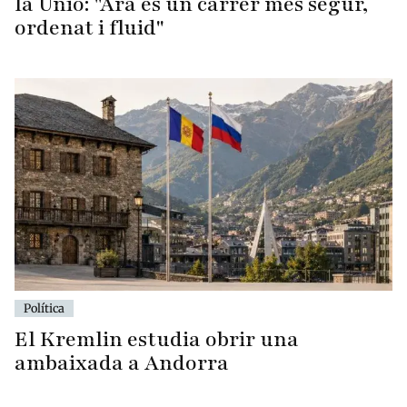
la Unió: "Ara és un carrer més segur,
ordenat i fluid"
Política
El Kremlin estudia obrir una
ambaixada a Andorra