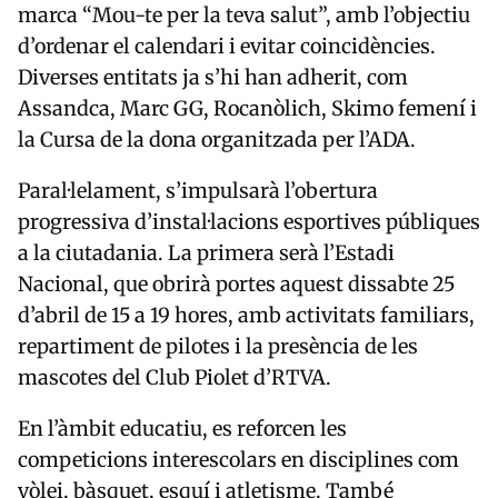
marca “Mou-te per la teva salut”, amb l’objectiu
d’ordenar el calendari i evitar coincidències.
Diverses entitats ja s’hi han adherit, com
Assandca, Marc GG, Rocanòlich, Skimo femení i
la Cursa de la dona organitzada per l’ADA.
Paral·lelament, s’impulsarà l’obertura
progressiva d’instal·lacions esportives públiques
a la ciutadania. La primera serà l’
Estadi
Nacional
, que obrirà portes aquest dissabte 25
d’abril de 15 a 19 hores, amb activitats familiars,
repartiment de pilotes i la presència de les
mascotes del Club Piolet d’
RTVA
.
En l’àmbit educatiu, es reforcen les
competicions interescolars en disciplines com
vòlei, bàsquet, esquí i atletisme. També