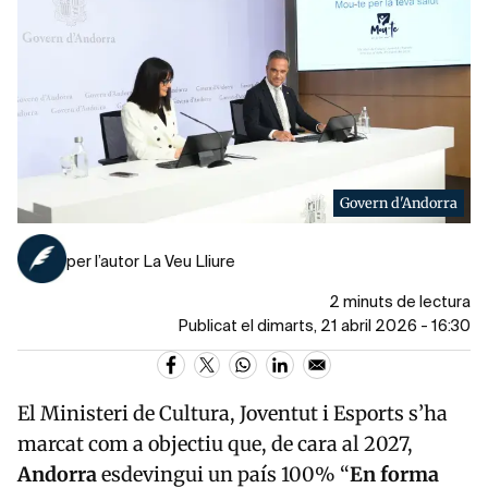
Govern d'Andorra
per l’autor La Veu Lliure
2 minuts de lectura
Publicat el dimarts, 21 abril 2026 - 16:30
El Ministeri de Cultura, Joventut i Esports s’ha
marcat com a objectiu que, de cara al 2027,
Andorra
esdevingui un país 100% “
En forma