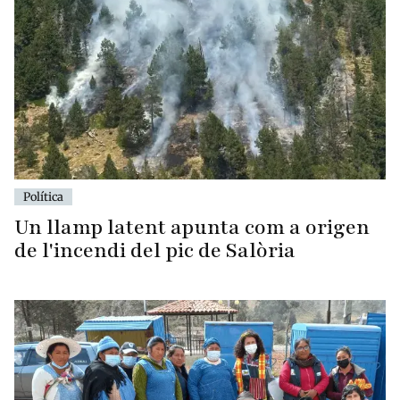
Política
Un llamp latent apunta com a origen
de l'incendi del pic de Salòria