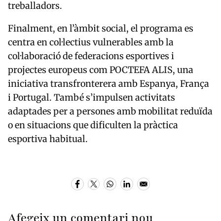
treballadors.
Finalment, en l’àmbit social, el programa es
centra en col·lectius vulnerables amb la
col·laboració de federacions esportives i
projectes europeus com
POCTEFA ALIS
, una
iniciativa transfronterera amb Espanya, França
i Portugal. També s’impulsen activitats
adaptades per a persones amb mobilitat reduïda
o en situacions que dificulten la pràctica
esportiva habitual.
Afegeix un comentari nou