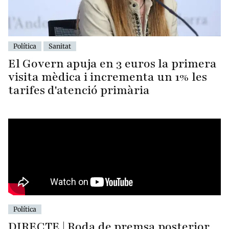
Política
Sanitat
El Govern apuja en 3 euros la primera
visita mèdica i incrementa un 1% les
tarifes d'atenció primària
Política
DIRECTE | Roda de premsa posterior