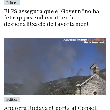
Política
El PS assegura que el Govern "no ha
fet cap pas endavant" en la
despenalització de l'avortament
Política
Andorra Endavant porta al Consell