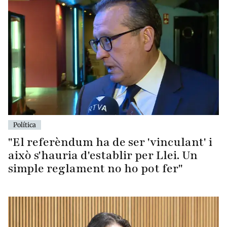
Política
"El referèndum ha de ser 'vinculant' i
això s'hauria d'establir per Llei. Un
simple reglament no ho pot fer"