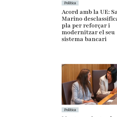
Política
Acord amb la UE: S
Marino desclassific
pla per reforçar i
modernitzar el seu
sistema bancari
Política