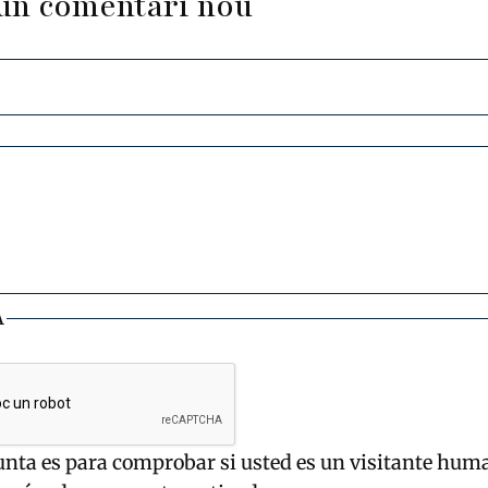
un comentari nou
A
unta es para comprobar si usted es un visitante hum