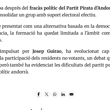
ba després del
fracàs polític del Partit Pirata
d’Ando
nsolidar un grup amb suport electoral efectiu.
e presentat com una alternativa basada en la democr
ncia, la formació ha quedat limitada a l’àmbit com
s.
, impulsat per
Josep Guirao
, ha evolucionat cap
la participació dels residents no votants, un debat 
però també ha evidenciat les dificultats del partit pe
olític andorrà.