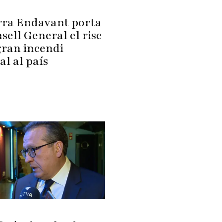
ra Endavant porta
sell General el risc
gran incendi
al al país