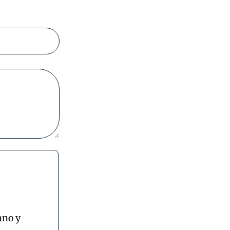
ano y