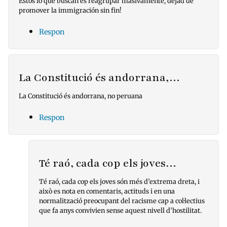
Estos lo que buscan es reagrupar masivamente, dejad de
promover la immigración sin fin!
Respon
La Constitució és andorrana,…
La Constitució és andorrana, no peruana
Respon
Té raó, cada cop els joves…
Té raó, cada cop els joves són més d’extrema dreta, i
això es nota en comentaris, actituds i en una
normalització preocupant del racisme cap a col·lectius
que fa anys convivien sense aquest nivell d’hostilitat.