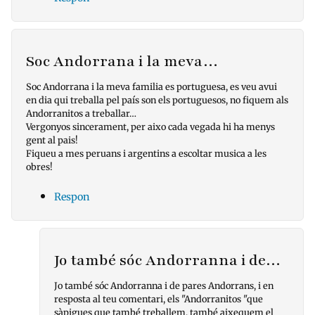
Soc Andorrana i la meva…
Soc Andorrana i la meva familia es portuguesa, es veu avui
en dia qui treballa pel país son els portuguesos, no fiquem als
Andorranitos a treballar…
Vergonyos sincerament, per aixo cada vegada hi ha menys
gent al pais!
Fiqueu a mes peruans i argentins a escoltar musica a les
obres!
Respon
Jo també sóc Andorranna i de…
Jo també sóc Andorranna i de pares Andorrans, i en
resposta al teu comentari, els "Andorranitos "que
sàpigues que també treballem, també aixequem el