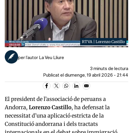
RTVA | Lorenzo Castillo
per l’autor La Veu Lliure
3 minuts de lectura
Publicat el diumenge, 19 abril 2026 - 21:44
El president de l’associació de peruans a
Andorra,
Lorenzo
Castillo
, ha defensat la
necessitat d’una aplicació estricta de la
Constitució andorrana i dels tractats
internacionals en el debat sobre immigració,