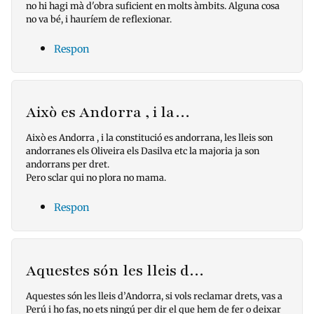
no hi hagi mà d'obra suficient en molts àmbits. Alguna cosa
no va bé, i hauríem de reflexionar.
Respon
Això es Andorra , i la…
Això es Andorra , i la constitució es andorrana, les lleis son
andorranes els Oliveira els Dasilva etc la majoria ja son
andorrans per dret.
Pero sclar qui no plora no mama.
Respon
Aquestes són les lleis d…
Aquestes són les lleis d’Andorra, si vols reclamar drets, vas a
Perú i ho fas, no ets ningú per dir el que hem de fer o deixar