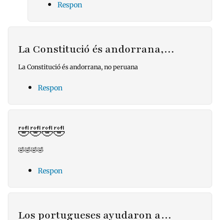
Respon
La Constitució és andorrana,…
La Constitució és andorrana, no peruana
Respon
🤣🤣🤣🤣
🤣🤣🤣🤣
Respon
Los portugueses ayudaron a…