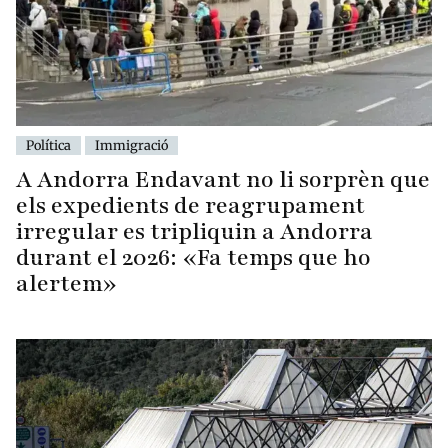
Política
Immigració
A Andorra Endavant no li sorprèn que
els expedients de reagrupament
irregular es tripliquin a Andorra
durant el 2026: «Fa temps que ho
alertem»