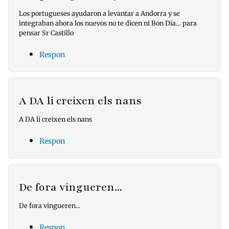
Los portugueses ayudaron a levantar a Andorra y se
integraban ahora los nuevos no te dicen ni Bon Dia… para
pensar Sr Castillo
Respon
A DA li creixen els nans
A DA li creixen els nans
Respon
De fora vingueren...
De fora vingueren...
Respon