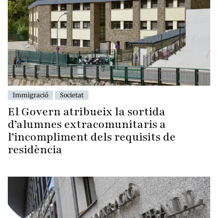
Immigració
Societat
El Govern atribueix la sortida
d’alumnes extracomunitaris a
l’incompliment dels requisits de
residència