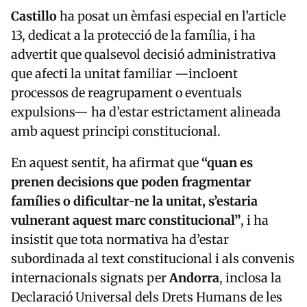
Castillo
ha posat un èmfasi especial en l’article
13, dedicat a la protecció de la família, i ha
advertit que qualsevol decisió administrativa
que afecti la unitat familiar —incloent
processos de reagrupament o eventuals
expulsions— ha d’estar estrictament alineada
amb aquest principi constitucional.
En aquest sentit, ha afirmat que
“quan es
prenen decisions que poden fragmentar
famílies o dificultar-ne la unitat, s’estaria
vulnerant aquest marc constitucional”
, i ha
insistit que tota normativa ha d’estar
subordinada al text constitucional i als convenis
internacionals signats per
Andorra
, inclosa la
Declaració Universal dels Drets Humans de les