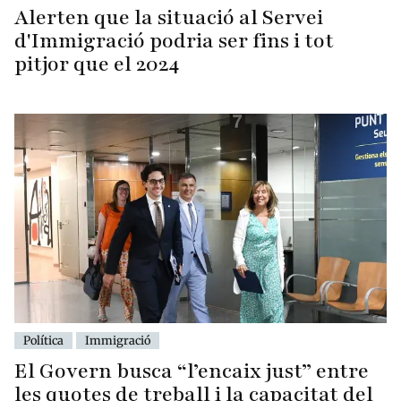
Alerten que la situació al Servei
d'Immigració podria ser fins i tot
pitjor que el 2024
Política
Immigració
El Govern busca “l’encaix just” entre
les quotes de treball i la capacitat del