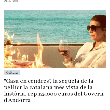
Sant Julià
Cultura
"Casa en cendres", la seqüela de la
pel·lícula catalana més vista de la
història, rep 125.000 euros del Govern
d'Andorra