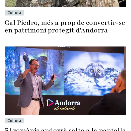
Cultura
Cal Piedro, més a prop de convertir-se
en patrimoni protegit d'Andorra
Cultura
El romànic andorrà salta a la pantalla