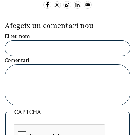
Afegeix un comentari nou
El teu nom
Comentari
CAPTCHA