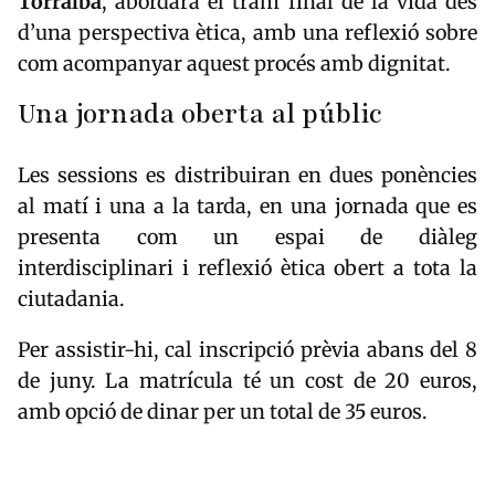
Torralba
, abordarà el tram final de la vida des
d’una perspectiva ètica, amb una reflexió sobre
com acompanyar aquest procés amb dignitat.
Una jornada oberta al públic
Les sessions es distribuiran en dues ponències
al matí i una a la tarda, en una jornada que es
presenta com un espai de diàleg
interdisciplinari i reflexió ètica obert a tota la
ciutadania.
Per assistir-hi, cal inscripció prèvia abans del 8
de juny. La matrícula té un cost de 20 euros,
amb opció de dinar per un total de 35 euros.