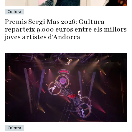
Cultura
Premis Sergi Mas 2026: Cultura
reparteix 9.000 euros entre els millors
joves artistes d'Andorra
Cultura