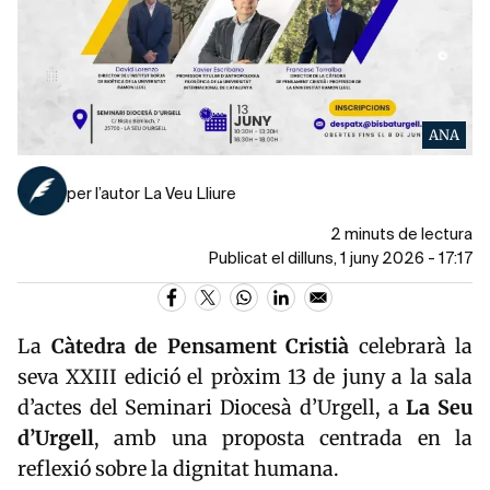
ANA
per l’autor La Veu Lliure
2 minuts de lectura
Publicat el dilluns, 1 juny 2026 - 17:17
La
Càtedra de Pensament Cristià
celebrarà la
seva XXIII edició el pròxim 13 de juny a la sala
d’actes del Seminari Diocesà d’Urgell, a
La Seu
d’Urgell
, amb una proposta centrada en la
reflexió sobre la dignitat humana.