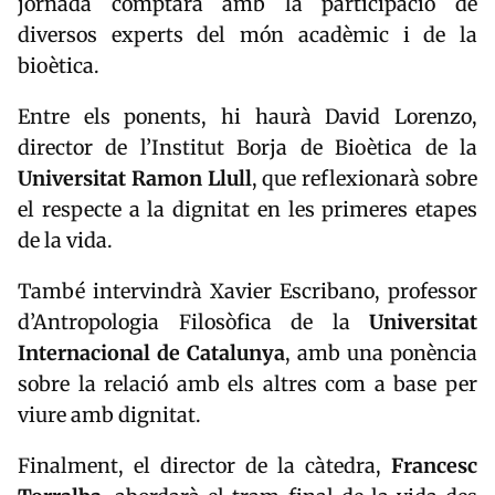
jornada comptarà amb la participació de
diversos experts del món acadèmic i de la
bioètica.
Entre els ponents, hi haurà David Lorenzo,
director de l’Institut Borja de Bioètica de la
Universitat Ramon Llull
, que reflexionarà sobre
el respecte a la dignitat en les primeres etapes
de la vida.
També intervindrà Xavier Escribano, professor
d’Antropologia Filosòfica de la
Universitat
Internacional de Catalunya
, amb una ponència
sobre la relació amb els altres com a base per
viure amb dignitat.
Finalment, el director de la càtedra,
Francesc