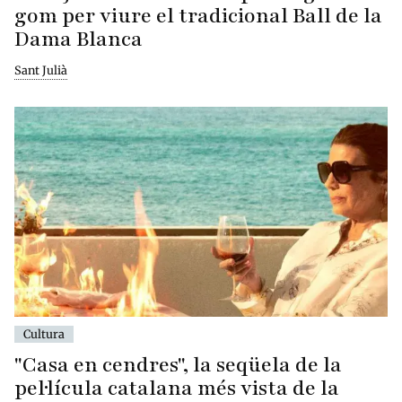
gom per viure el tradicional Ball de la
Dama Blanca
Sant Julià
Cultura
"Casa en cendres", la seqüela de la
pel·lícula catalana més vista de la