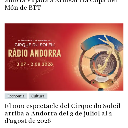
amb la Pujada a Arinsal i la Copa del
Món de BTT
Economia
Cultura
El nou espectacle del Cirque du Soleil
arriba a Andorra del 3 de juliol al 2
d’agost de 2026