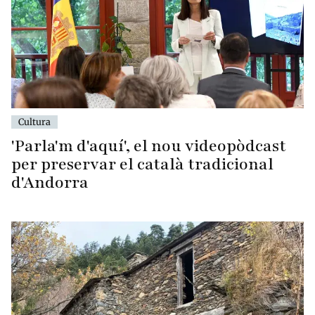
Cultura
'Parla'm d'aquí', el nou videopòdcast
per preservar el català tradicional
d'Andorra