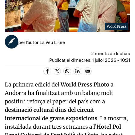
WordPress
per l’autor La Veu Lliure
2 minuts de lectura
Publicat el dimecres, 1 juliol 2026 - 10:31
La primera edició del
World Press Photo
a
Andorra ha finalitzat amb un balanç molt
positiu i reforça el paper del país com a
destinació cultural dins del circuit
internacional de grans exposicions
. La mostra,
instal·lada durant tres setmanes a l’
Hotel Pol