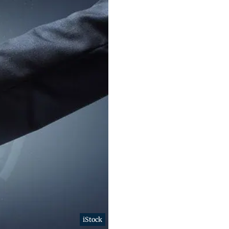
iStock