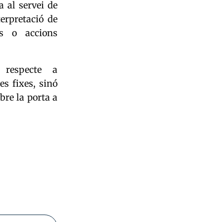
a al servei de
erpretació de
es o accions
 respecte a
es fixes, sinó
obre la porta a