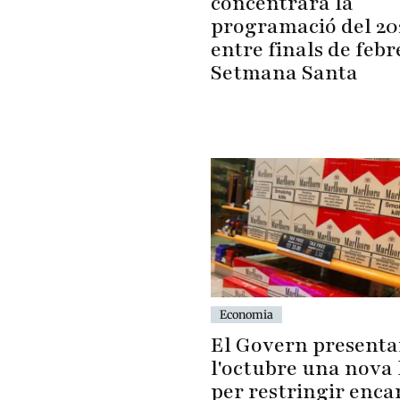
concentrarà la
programació del 20
entre finals de febre
Setmana Santa
Economia
El Govern presenta
l'octubre una nova 
per restringir enca