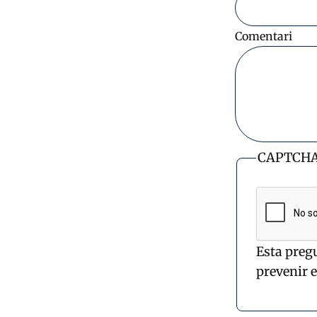
Comentari
CAPTCH
Esta preg
prevenir 