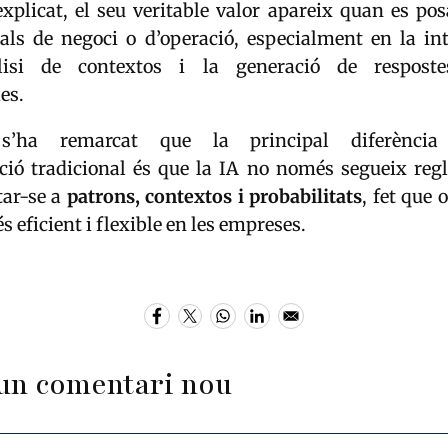
plicat, el seu veritable valor apareix quan es pos
als de negoci o d’operació, especialment en la int
àlisi de contextos i la generació de respost
es.
 s’ha remarcat que la principal diferència
ció tradicional és que la IA no només segueix regl
tar-se a
patrons, contextos i probabilitats
, fet que 
 eficient i flexible en les empreses.
un comentari nou