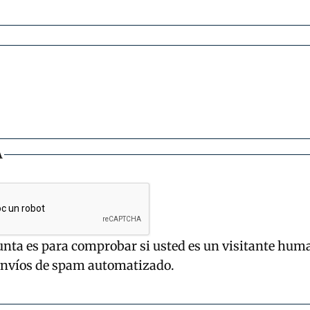
A
unta es para comprobar si usted es un visitante hum
envíos de spam automatizado.