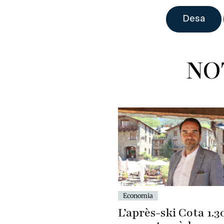
NO
Economia
L’après-ski Cota 1.3