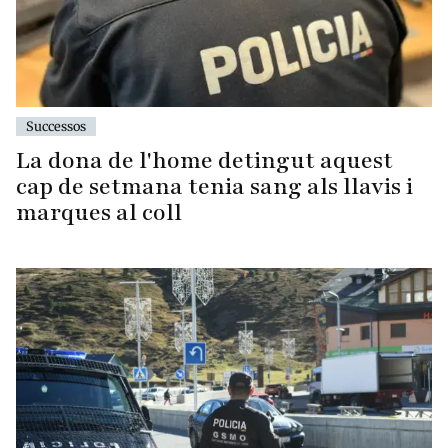
Successos
La dona de l'home detingut aquest
cap de setmana tenia sang als llavis i
marques al coll