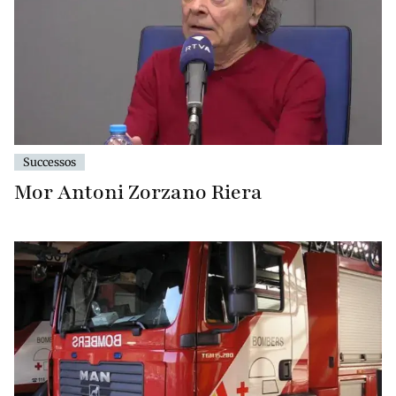
Successos
Mor Antoni Zorzano Riera