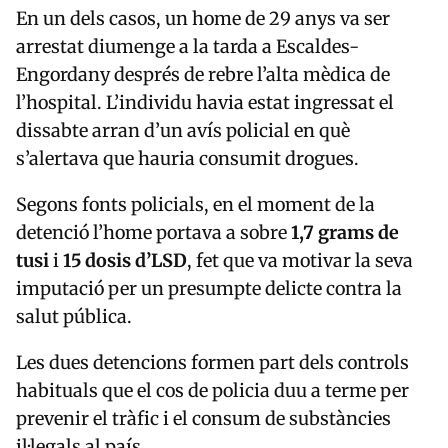
En un dels casos, un home de 29 anys va ser
arrestat diumenge a la tarda a
Escaldes-
Engordany
després de rebre l’alta mèdica de
l’hospital. L’individu havia estat ingressat el
dissabte arran d’un avís policial en què
s’alertava que hauria consumit drogues.
Segons fonts policials, en el moment de la
detenció l’home portava a sobre
1,7 grams de
tusi
i
15 dosis d’LSD
, fet que va motivar la seva
imputació per un presumpte delicte contra la
salut pública.
Les dues detencions formen part dels controls
habituals que el cos de policia duu a terme per
prevenir el tràfic i el consum de substàncies
il·legals al país.