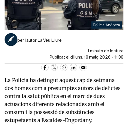
Policia Andorra
per l’autor La Veu Lliure
1 minuts de lectura
Publicat el dilluns, 18 maig 2026 - 11:38
La Policia ha detingut aquest cap de setmana
dos homes com a presumptes autors de delictes
contra la salut pública en el marc de dues
actuacions diferents relacionades amb el
consum i la possessió de substàncies
estupefaents a
Escaldes-Engordany
.