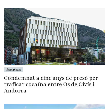
Successos
Condemnat a cinc anys de presó per
traficar cocaïna entre Os de Civís i
Andorra