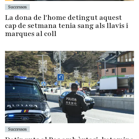
Successos
La dona de l'home detingut aquest
cap de setmana tenia sang als llavis i
marques al coll
Successos