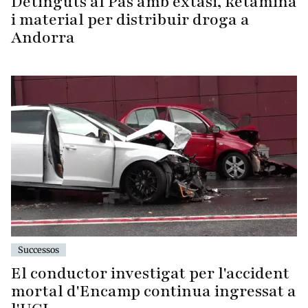
Detinguts al Pas amb èxtasi, ketamina
i material per distribuir droga a
Andorra
Successos
El conductor investigat per l'accident
mortal d'Encamp continua ingressat a