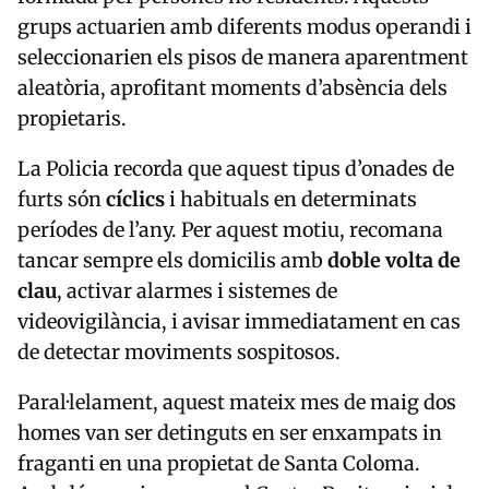
grups actuarien amb diferents modus operandi i
seleccionarien els pisos de manera aparentment
aleatòria, aprofitant moments d’absència dels
propietaris.
La Policia recorda que aquest tipus d’onades de
furts són
cíclics
i habituals en determinats
períodes de l’any. Per aquest motiu, recomana
tancar sempre els domicilis amb
doble volta de
clau
, activar alarmes i sistemes de
videovigilància, i avisar immediatament en cas
de detectar moviments sospitosos.
Paral·lelament, aquest mateix mes de maig dos
homes van ser detinguts en ser enxampats in
fraganti en una propietat de
Santa Coloma
.