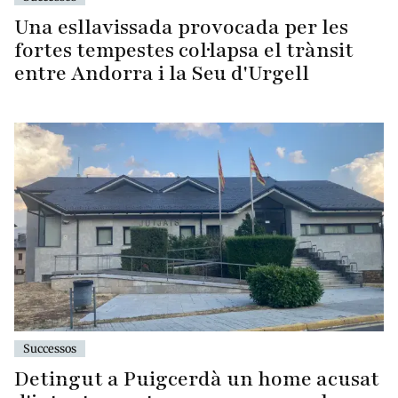
Una esllavissada provocada per les
fortes tempestes col·lapsa el trànsit
entre Andorra i la Seu d'Urgell
Successos
Detingut a Puigcerdà un home acusat