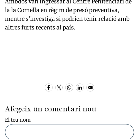
Ambdós van ingressar al Centre Penitenciari de
la
la Comella
en règim de presó preventiva,
mentre s’investiga si podrien tenir relació amb
altres furts recents al país.
Afegeix un comentari nou
El teu nom