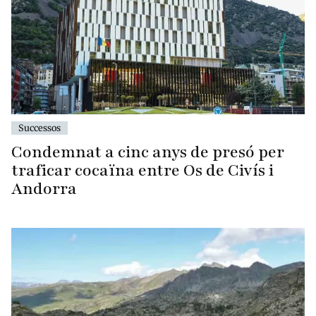
Successos
Condemnat a cinc anys de presó per
traficar cocaïna entre Os de Civís i
Andorra