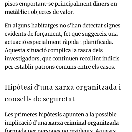
pisos emportant-se principalment
diners en
metàl·lic
i objectes de valor.
En alguns habitatges no s’han detectat signes
evidents de forçament, fet que suggereix una
actuació especialment ràpida i planificada.
Aquesta situació complica la tasca dels
investigadors, que continuen recollint indicis
per establir patrons comuns entre els casos.
Hipòtesi d’una xarxa organitzada i
consells de seguretat
Les primeres hipòtesis apunten a la possible
implicació d’una
xarxa criminal organitzada
formada per persones no residents. Aquests