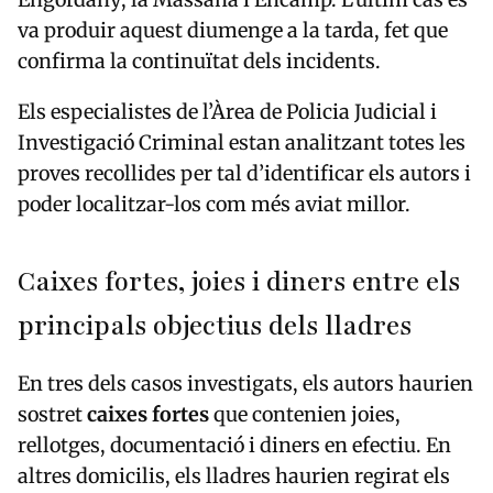
va produir aquest diumenge a la tarda, fet que
confirma la continuïtat dels incidents.
Els especialistes de l’Àrea de Policia Judicial i
Investigació Criminal estan analitzant totes les
proves recollides per tal d’identificar els autors i
poder localitzar-los com més aviat millor.
Caixes fortes, joies i diners entre els
principals objectius dels lladres
En tres dels casos investigats, els autors haurien
sostret
caixes fortes
que contenien joies,
rellotges, documentació i diners en efectiu. En
altres domicilis, els lladres haurien regirat els