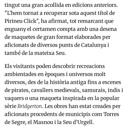
tingut una gran acollida en edicions anteriors.
"L’hem tornat a recuperar sota aquest títol de
Pirineu Click", ha afirmat, tot remarcant que
enguany el certamen compta amb una desena
de maquetes de gran format elaborades per
aficionats de diversos punts de Catalunya i
també de la mateixa Seu.
Els visitants poden descobrir recreacions
ambientades en èpoques i universos molt
diversos, des de la història antiga fins a escenes
de pirates, cavallers medievals, samurais, indis i
vaquers o una maqueta inspirada en la popular
sèrie
Bridgerton
. Les obres han estat creades per
aficionats procedents de municipis com Torres
de Segre, el Masnou i la Seu d’Urgell.