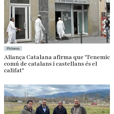
Pirineus
Aliança Catalana afirma que "l'enemic
comú de catalans i castellans és el
califat"