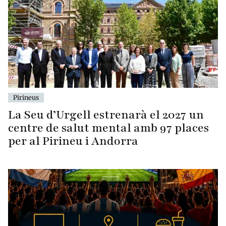
Pirineus
La Seu d’Urgell estrenarà el 2027 un
centre de salut mental amb 97 places
per al Pirineu i Andorra