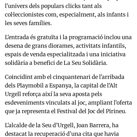
l’univers dels populars clicks tant als
col·leccionistes com, especialment, als infants i
les seves famílies.
L’entrada és gratuïta i la programació inclou una
desena de grans diorames, activitats infantils,
espais de venda especialitzada i una iniciativa
solidària a benefici de La Seu Solidària.
Coincidint amb el cinquantenari de l’arribada
dels Playmobil a Espanya, la capital de l’Alt
Urgell reforça així la seva aposta pels
esdeveniments vinculats al joc, ampliant l’oferta
que ja representa el Festival del Joc del Pirineu.
L’alcalde de la Seu d’Urgell, Joan Barrera, ha
destacat la recuperació d’una cita que havia