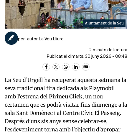
Ajuntament de la Seu
per l’autor La Veu Lliure
2 minuts de lectura
Publicat el dimarts, 30 juny 2026 - 08:48
La Seu d’Urgell ha recuperat aquesta setmana la
seva tradicional fira dedicada als Playmobil
amb l’estrena del
Pirineu Click
, un nou
certamen que es podrà visitar fins diumenge a la
sala Sant Domènec i al Centre Cívic El Passeig.
Després d’uns sis anys sense celebrar-se,
l’esdeveniment torna amb l’objectiu d’apropar