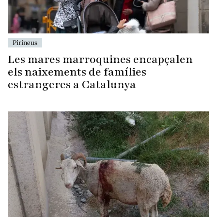
Pirineus
Les mares marroquines encapçalen
els naixements de famílies
estrangeres a Catalunya