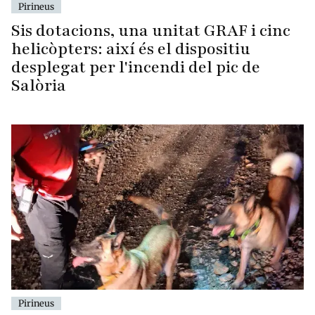
Pirineus
Sis dotacions, una unitat GRAF i cinc
helicòpters: així és el dispositiu
desplegat per l'incendi del pic de
Salòria
Pirineus