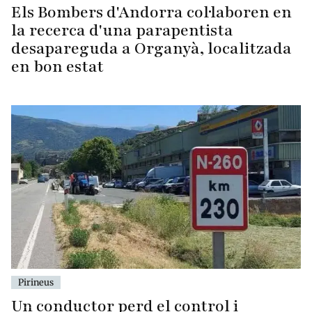
Els Bombers d'Andorra col·laboren en
la recerca d'una parapentista
desapareguda a Organyà, localitzada
en bon estat
Pirineus
Un conductor perd el control i