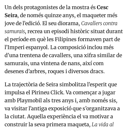
Un dels protagonistes de la mostra és
Cesc
Seira
, de només quinze anys, el maqueter més
jove de l’edició. El seu diorama,
Cavallers contra
samurais
, recrea un episodi històric situat durant
el període en què les Filipines formaven part de
l’Imperi espanyol. La composició inclou més
d’una trentena de cavallers, una xifra similar de
samurais, una vintena de nans, així com
desenes d’arbres, roques i diversos dracs.
La trajectòria de Seira simbolitza l’esperit que
impulsa el Pirineu Click. Va començar a jugar
amb Playmobil als tres anys i, amb només sis,
va visitar l’antiga exposició que s’organitzava a
la ciutat. Aquella experiència el va motivar a
construir la seva primera maqueta,
La vida al