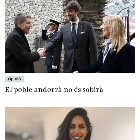
Opinió
El poble andorrà no és sobirà