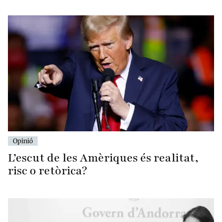
Opinió
L’escut de les Amèriques és realitat,
risc o retòrica?