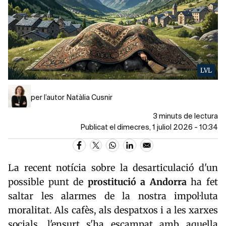
LVL
per l’autor Natàlia Cusnir
3 minuts de lectura
Publicat el dimecres, 1 juliol 2026 - 10:34
La recent notícia sobre la desarticulació d'un
possible punt de
prostitució a Andorra
ha fet
saltar les alarmes de la nostra impol·luta
moralitat. Als cafès, als despatxos i a les xarxes
socials, l'ensurt s'ha escampat amb aquella