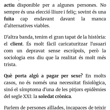
actiu
disponible per a algunes persones. No
sempre és una elecció lliure i feliç; sovint és una
fuita
cap endavant davant la manca
d'alternatives viables.
D'altra banda, tenim el gran tapat de la història:
el
client
. És molt fàcil caricaturitzar l'usuari
com un depravat sense escrúpols, però la
sociologia ens diu que la realitat és molt més
trista.
Què porta algú a pagar per sexe?
En molts
casos, no és només una necessitat fisiològica,
sinó el símptoma d'una de les pitjors epidèmies
del segle XXI: la
soledat crònica
.
Parlem de persones aïllades, incapaces de teixir