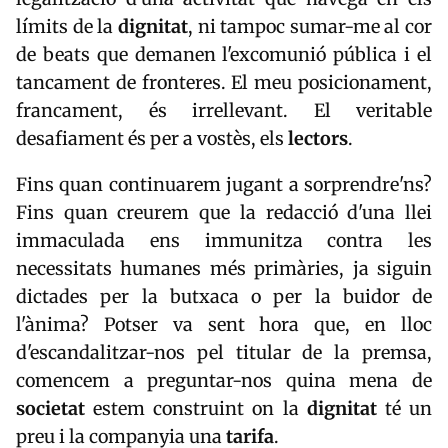
límits de la
dignitat
, ni tampoc sumar-me al cor
de beats que demanen l'excomunió pública i el
tancament de fronteres. El meu posicionament,
francament, és irrellevant. El veritable
desafiament és per a vostès, els
lectors
.
Fins quan continuarem jugant a sorprendre'ns?
Fins quan creurem que la redacció d'una llei
immaculada ens immunitza contra les
necessitats humanes més primàries, ja siguin
dictades per la butxaca o per la buidor de
l'ànima? Potser va sent hora que, en lloc
d'escandalitzar-nos pel titular de la premsa,
comencem a preguntar-nos quina mena de
societat
estem construint on la
dignitat
té un
preu i la companyia una
tarifa
.