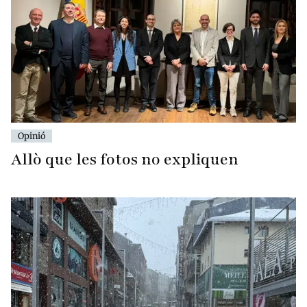
Opinió
Allò que les fotos no expliquen