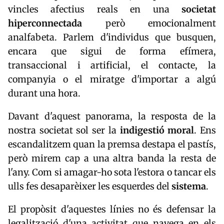
vincles afectius reals en una
societat
hiperconnectada
però emocionalment
analfabeta. Parlem d'individus que busquen,
encara que sigui de forma efímera,
transaccional i artificial, el contacte, la
companyia o el miratge d'importar a algú
durant una hora.
Davant d'aquest panorama, la resposta de la
nostra societat sol ser la
indigestió moral
. Ens
escandalitzem quan la premsa destapa el pastís,
però mirem cap a una altra banda la resta de
l'any. Com si amagar-ho sota l'estora o tancar els
ulls fes desaparèixer les esquerdes del
sistema
.
El propòsit d'aquestes línies no és defensar la
legalització d'una activitat que navega en els