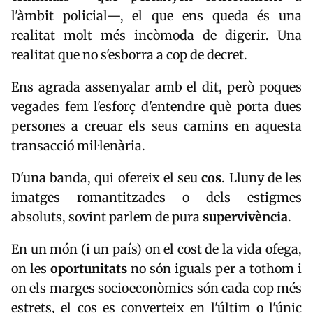
l'àmbit policial—, el que ens queda és una
realitat molt més incòmoda de digerir. Una
realitat que no s'esborra a cop de decret.
Ens agrada assenyalar amb el dit, però poques
vegades fem l'esforç d'entendre què porta dues
persones a creuar els seus camins en aquesta
transacció mil·lenària.
D'una banda, qui ofereix el seu
cos
. Lluny de les
imatges romantitzades o dels estigmes
absoluts, sovint parlem de pura
supervivència
.
En un món (i un país) on el cost de la vida ofega,
on les
oportunitats
no són iguals per a tothom i
on els marges socioeconòmics són cada cop més
estrets, el cos es converteix en l'últim o l'únic