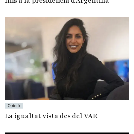
fins a la presidència d’Argentina
Opinió
La igualtat vista des del VAR