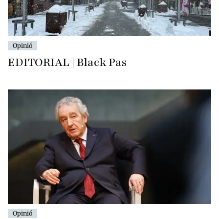
Opinió
EDITORIAL | Black Pas
Opinió