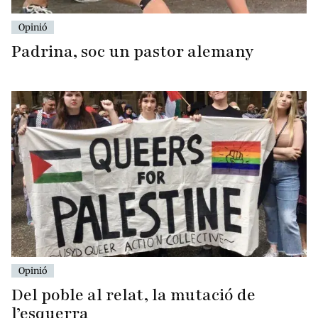
Opinió
Padrina, soc un pastor alemany
Opinió
Del poble al relat, la mutació de
l’esquerra