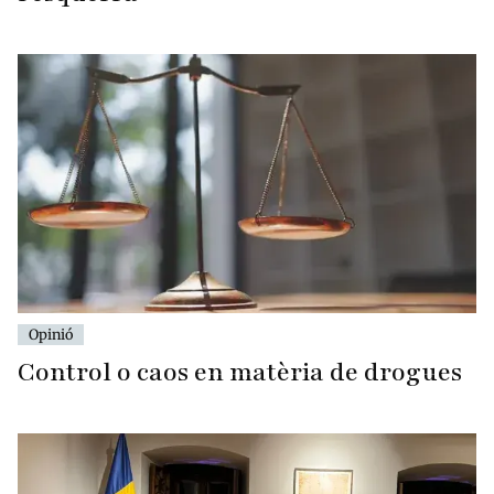
Opinió
Control o caos en matèria de drogues