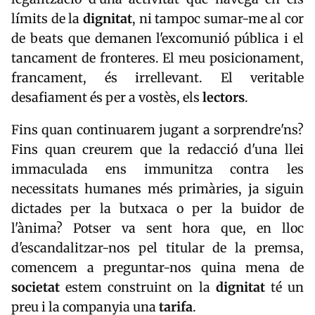
límits de la
dignitat
, ni tampoc sumar-me al cor
de beats que demanen l'excomunió pública i el
tancament de fronteres. El meu posicionament,
francament, és irrellevant. El veritable
desafiament és per a vostès, els
lectors
.
Fins quan continuarem jugant a sorprendre'ns?
Fins quan creurem que la redacció d'una llei
immaculada ens immunitza contra les
necessitats humanes més primàries, ja siguin
dictades per la butxaca o per la buidor de
l'ànima? Potser va sent hora que, en lloc
d'escandalitzar-nos pel titular de la premsa,
comencem a preguntar-nos quina mena de
societat
estem construint on la
dignitat
té un
preu i la companyia una
tarifa
.