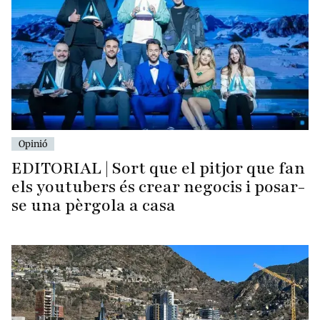
Opinió
EDITORIAL | Sort que el pitjor que fan
els youtubers és crear negocis i posar-
se una pèrgola a casa