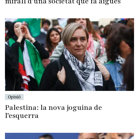
mirall d’una societat que fa aigües
Opinió
Palestina: la nova joguina de
l’esquerra