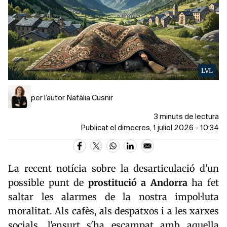
LVL
per l’autor Natàlia Cusnir
3 minuts de lectura
Publicat el dimecres, 1 juliol 2026 - 10:34
La recent notícia sobre la desarticulació d'un
possible punt de
prostitució a Andorra
ha fet
saltar les alarmes de la nostra impol·luta
moralitat. Als cafès, als despatxos i a les xarxes
socials, l'ensurt s'ha escampat amb aquella