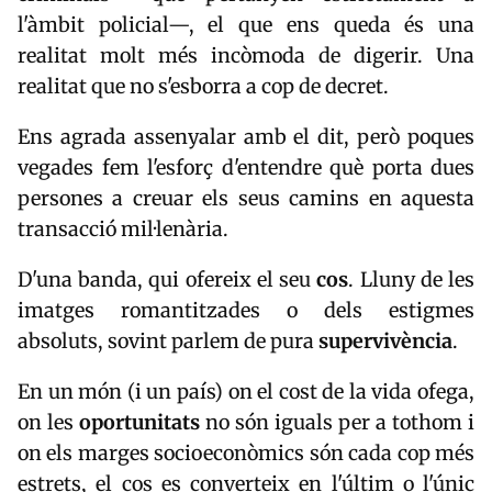
l'àmbit policial—, el que ens queda és una
realitat molt més incòmoda de digerir. Una
realitat que no s'esborra a cop de decret.
Ens agrada assenyalar amb el dit, però poques
vegades fem l'esforç d'entendre què porta dues
persones a creuar els seus camins en aquesta
transacció mil·lenària.
D'una banda, qui ofereix el seu
cos
. Lluny de les
imatges romantitzades o dels estigmes
absoluts, sovint parlem de pura
supervivència
.
En un món (i un país) on el cost de la vida ofega,
on les
oportunitats
no són iguals per a tothom i
on els marges socioeconòmics són cada cop més
estrets, el cos es converteix en l'últim o l'únic