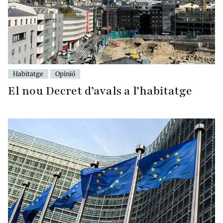
Habitatge
Opinió
El nou Decret d’avals a l’habitatge