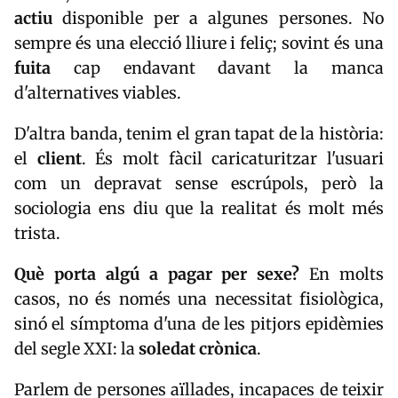
actiu
disponible per a algunes persones. No
sempre és una elecció lliure i feliç; sovint és una
fuita
cap endavant davant la manca
d'alternatives viables.
D'altra banda, tenim el gran tapat de la història:
el
client
. És molt fàcil caricaturitzar l'usuari
com un depravat sense escrúpols, però la
sociologia ens diu que la realitat és molt més
trista.
Què porta algú a pagar per sexe?
En molts
casos, no és només una necessitat fisiològica,
sinó el símptoma d'una de les pitjors epidèmies
del segle XXI: la
soledat crònica
.
Parlem de persones aïllades, incapaces de teixir