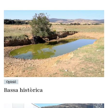
Opinió
Bassa històrica