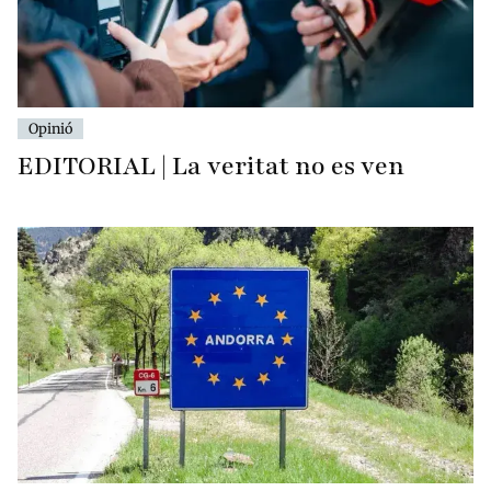
Opinió
EDITORIAL | La veritat no es ven