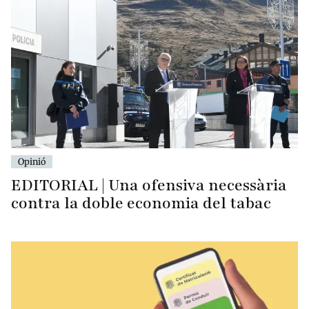
Opinió
EDITORIAL | Una ofensiva necessària
contra la doble economia del tabac