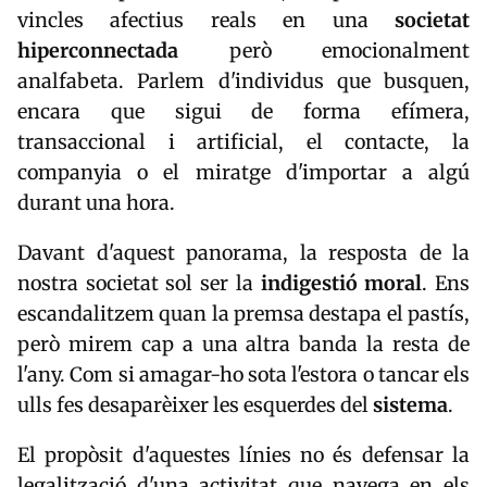
vincles afectius reals en una
societat
hiperconnectada
però emocionalment
analfabeta. Parlem d'individus que busquen,
encara que sigui de forma efímera,
transaccional i artificial, el contacte, la
companyia o el miratge d'importar a algú
durant una hora.
Davant d'aquest panorama, la resposta de la
nostra societat sol ser la
indigestió moral
. Ens
escandalitzem quan la premsa destapa el pastís,
però mirem cap a una altra banda la resta de
l'any. Com si amagar-ho sota l'estora o tancar els
ulls fes desaparèixer les esquerdes del
sistema
.
El propòsit d'aquestes línies no és defensar la
legalització d'una activitat que navega en els