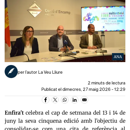
ANA
per l’autor La Veu Lliure
2 minuts de lectura
Publicat el dimecres, 27 maig 2026 - 12:29
Enfira't
celebra el cap de setmana del 13 i 14 de
juny la seva cinquena edició amb l’objectiu de
consolidar-se com una cita de referència al