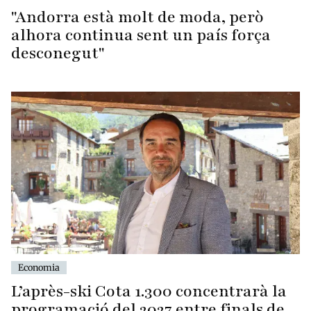
"Andorra està molt de moda, però
alhora continua sent un país força
desconegut"
Economia
L’après-ski Cota 1.300 concentrarà la
programació del 2027 entre finals de