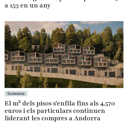
a 153 en un any
Economia
El m² dels pisos s'enfila fins als 4.570
euros i els particulars continuen
liderant les compres a Andorra