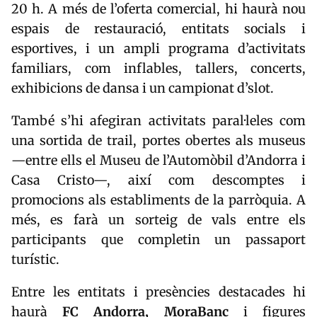
20 h. A més de l’oferta comercial, hi haurà nou
espais de restauració, entitats socials i
esportives, i un ampli programa d’activitats
familiars, com inflables, tallers, concerts,
exhibicions de dansa i un campionat d’slot.
També s’hi afegiran activitats paral·leles com
una sortida de trail, portes obertes als museus
—entre ells el
Museu de l’Automòbil d’Andorra
i
Casa Cristo—, així com descomptes i
promocions als establiments de la parròquia. A
més, es farà un sorteig de vals entre els
participants que completin un passaport
turístic.
Entre les entitats i presències destacades hi
haurà
FC Andorra
,
MoraBanc
i figures