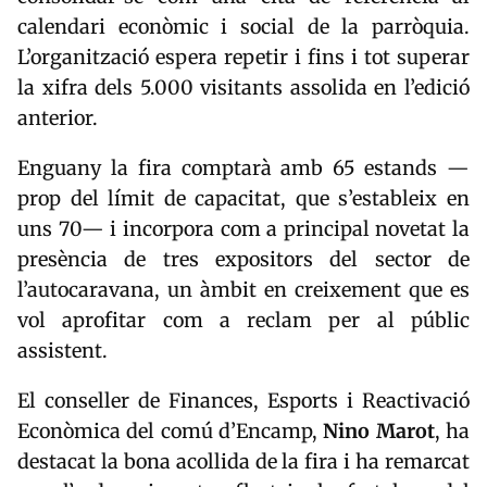
calendari econòmic i social de la parròquia.
L’organització espera repetir i fins i tot superar
la xifra dels 5.000 visitants assolida en l’edició
anterior.
Enguany la fira comptarà amb 65 estands —
prop del límit de capacitat, que s’estableix en
uns 70— i incorpora com a principal novetat la
presència de tres expositors del sector de
l’autocaravana, un àmbit en creixement que es
vol aprofitar com a reclam per al públic
assistent.
El conseller de Finances, Esports i Reactivació
Econòmica del comú d’
Encamp
,
Nino
Marot
, ha
destacat la bona acollida de la fira i ha remarcat