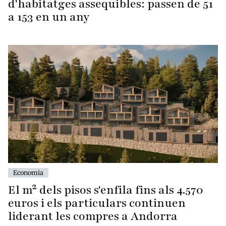
d'habitatges assequibles: passen de 51
a 153 en un any
Economia
El m² dels pisos s'enfila fins als 4.570
euros i els particulars continuen
liderant les compres a Andorra