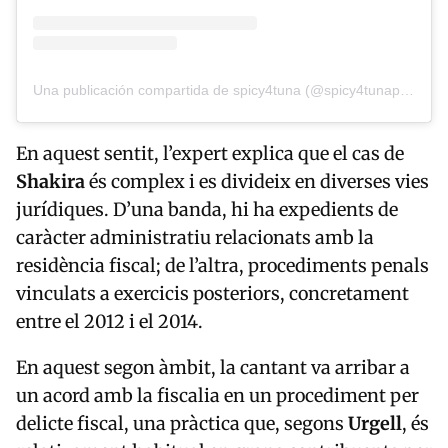
Una publicación compartida de spicy4tuna (@spicy4tunapodcast)
En aquest sentit, l’expert explica que el cas de
Shakira
és complex i es divideix en diverses vies
jurídiques. D’una banda, hi ha expedients de
caràcter administratiu relacionats amb la
residència fiscal; de l’altra, procediments penals
vinculats a exercicis posteriors, concretament
entre el 2012 i el 2014.
En aquest segon àmbit, la cantant va arribar a
un acord amb la fiscalia en un procediment per
delicte fiscal, una pràctica que, segons
Urgell
, és