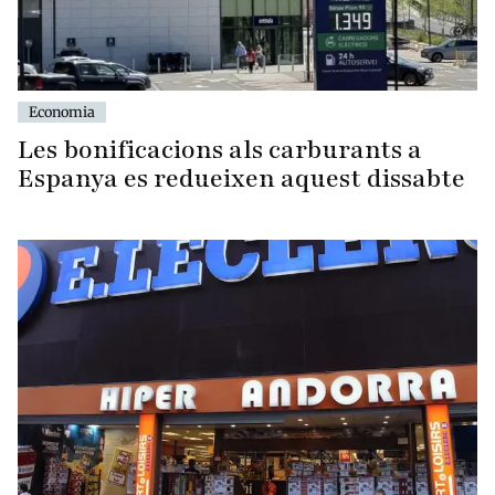
Economia
Les bonificacions als carburants a
Espanya es redueixen aquest dissabte