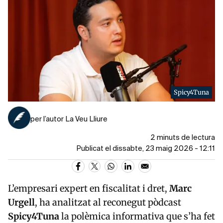
Spicy4Tuna
per l’autor La Veu Lliure
2 minuts de lectura
Publicat el dissabte, 23 maig 2026 - 12:11
L’empresari expert en fiscalitat i dret,
Marc
Urgell
, ha analitzat al reconegut pòdcast
Spicy4Tuna
la polèmica informativa que s’ha fet