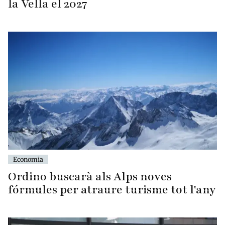
la Vella el 2027
Economia
Ordino buscarà als Alps noves
fórmules per atraure turisme tot l'any