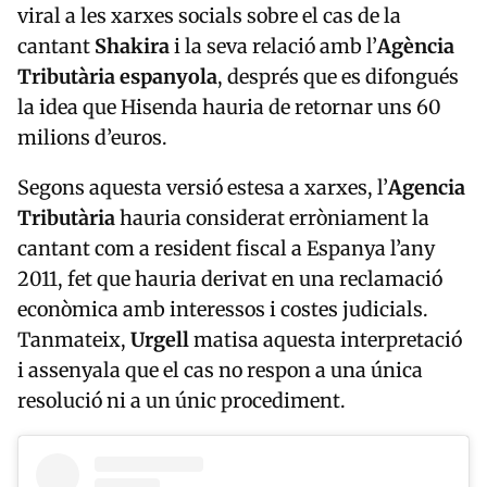
viral a les xarxes socials sobre el cas de la
cantant
Shakira
i la seva relació amb l’
Agència
Tributària espanyola
, després que es difongués
la idea que Hisenda hauria de retornar uns 60
milions d’euros.
Segons aquesta versió estesa a xarxes, l’
Agencia
Tributària
hauria considerat erròniament la
cantant com a resident fiscal a Espanya l’any
2011, fet que hauria derivat en una reclamació
econòmica amb interessos i costes judicials.
Tanmateix,
Urgell
matisa aquesta interpretació
i assenyala que el cas no respon a una única
resolució ni a un únic procediment.