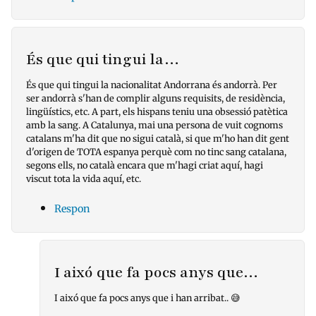
És que qui tingui la…
És que qui tingui la nacionalitat Andorrana és andorrà. Per
ser andorrà s'han de complir alguns requisits, de residència,
lingüístics, etc. A part, els hispans teniu una obsessió patètica
amb la sang. A Catalunya, mai una persona de vuit cognoms
catalans m'ha dit que no sigui català, si que m'ho han dit gent
d'origen de TOTA espanya perquè com no tinc sang catalana,
segons ells, no català encara que m'hagi criat aquí, hagi
viscut tota la vida aquí, etc.
Respon
I aixó que fa pocs anys que…
I aixó que fa pocs anys que i han arribat.. 😅