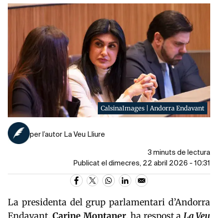
CalsinaImages | Andorra Endavant
per l’autor La Veu Lliure
3 minuts de lectura
Publicat el dimecres, 22 abril 2026 - 10:31
La presidenta del grup parlamentari d’
Andorra
Endavant
,
Carine Montaner
, ha respost a
La Veu