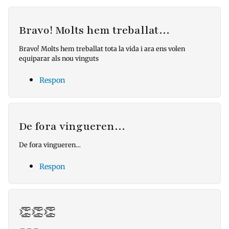
Bravo! Molts hem treballat…
Bravo! Molts hem treballat tota la vida i ara ens volen
equiparar als nou vinguts
Respon
De fora vingueren…
De fora vingueren…
Respon
👏👏👏