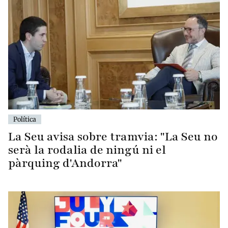
Política
La Seu avisa sobre tramvia: "La Seu no
serà la rodalia de ningú ni el
pàrquing d'Andorra"