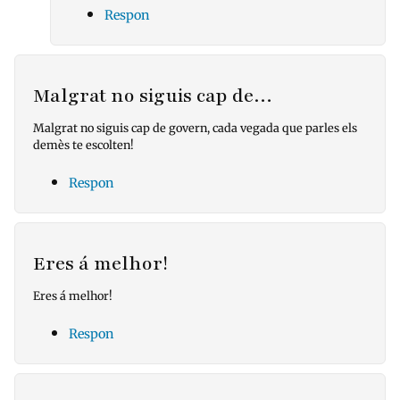
Respon
Malgrat no siguis cap de…
Malgrat no siguis cap de govern, cada vegada que parles els
demès te escolten!
Respon
Eres á melhor!
Eres á melhor!
Respon