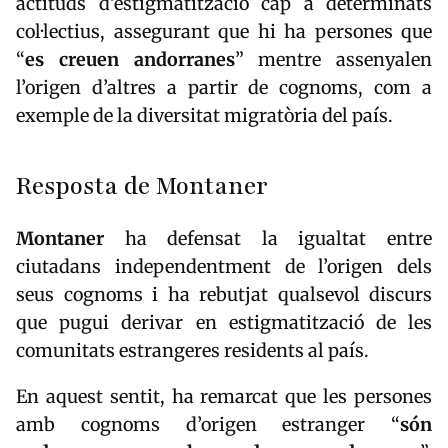
actituds d’estigmatització cap a determinats
col·lectius, assegurant que hi ha persones que
“
es creuen andorranes
” mentre assenyalen
l’origen d’altres a partir de cognoms, com a
exemple de la diversitat migratòria del país.
Resposta de Montaner
Montaner
ha defensat la igualtat entre
ciutadans independentment de l’origen dels
seus cognoms i ha rebutjat qualsevol discurs
que pugui derivar en estigmatització de les
comunitats estrangeres residents al país.
En aquest sentit, ha remarcat que les persones
amb cognoms d’origen estranger “
són