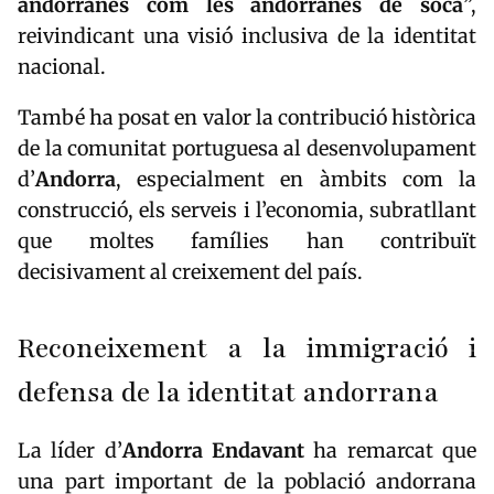
andorranes com les andorranes de soca
”,
reivindicant una visió inclusiva de la identitat
nacional.
També ha posat en valor la contribució històrica
de la comunitat portuguesa al desenvolupament
d’
Andorra
, especialment en àmbits com la
construcció, els serveis i l’economia, subratllant
que moltes famílies han contribuït
decisivament al creixement del país.
Reconeixement a la immigració i
defensa de la identitat andorrana
La líder d’
Andorra Endavant
ha remarcat que
una part important de la població andorrana