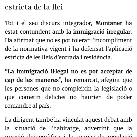
estricta de la llei
Tot i el seu discurs integrador,
Montaner
ha
estat contundent amb la
immigració
irregular
.
Ha afirmat que no es pot tolerar l’incompliment
de la normativa vigent i ha defensat l’aplicació
estricta de les lleis d’entrada i residència.
“La immigració il·legal no es pot acceptar de
cap de les maneres
”, ha remarcat, afegint que
les persones que no compleixin la legislació o
que cometin delictes no haurien de poder
romandre al país.
La dirigent també ha vinculat aquest debat amb
la situació de l’habitatge, advertint que la
pressió demogràfica i la manca de regulació