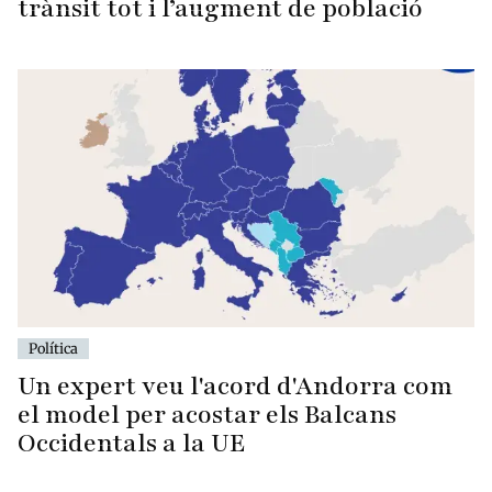
trànsit tot i l’augment de població
Política
Un expert veu l'acord d'Andorra com
el model per acostar els Balcans
Occidentals a la UE