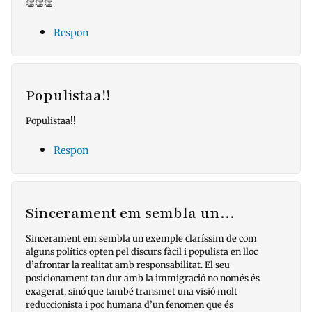
👏👏👏
Respon
Populistaa!!
Populistaa!!
Respon
Sincerament em sembla un…
Sincerament em sembla un exemple claríssim de com
alguns polítics opten pel discurs fàcil i populista en lloc
d’afrontar la realitat amb responsabilitat. El seu
posicionament tan dur amb la immigració no només és
exagerat, sinó que també transmet una visió molt
reduccionista i poc humana d’un fenomen que és