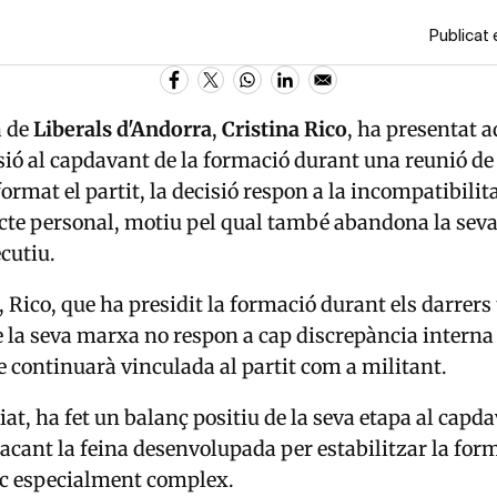
Publicat 
a de
Liberals d'Andorra
,
Cristina Rico
, ha presentat 
sió al capdavant de la formació durant una reunió de 
rmat el partit, la decisió respon a la incompatibilita
te personal, motiu pel qual també abandona la seva
ecutiu.
Rico, que ha presidit la formació durant els darrers 
 la seva marxa no respon a cap discrepància interna 
 continuarà vinculada al partit com a militant.
iat, ha fet un balanç positiu de la seva etapa al capd
tacant la feina desenvolupada per estabilitzar la for
ic especialment complex.