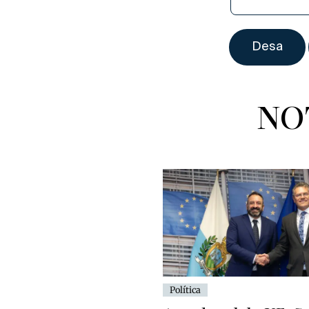
NO
Política