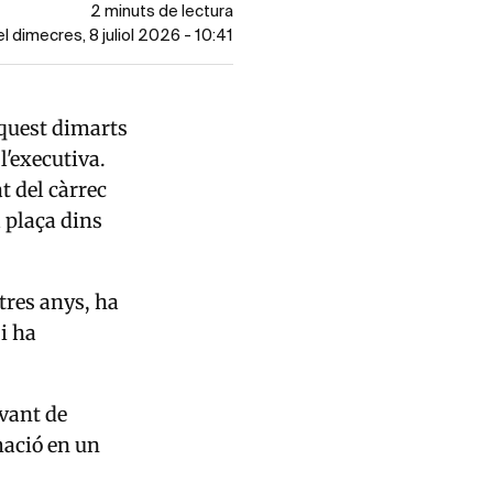
2 minuts de lectura
el dimecres, 8 juliol 2026 - 10:41
aquest dimarts
l'executiva.
t del càrrec
 plaça dins
tres anys, ha
i ha
avant de
mació en un