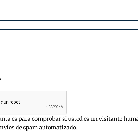
A
unta es para comprobar si usted es un visitante hum
envíos de spam automatizado.