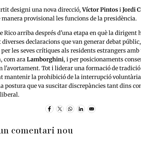
artit designi una nova direcció,
Víctor Pintos
i
Jordi 
manera provisional les funcions de la presidència.
e Rico arriba després d'una etapa en què la dirigent 
 diverses declaracions que van generar debat públic,
per les seves crítiques als residents estrangers amb
, com ara
Lamborghini
, i per posicionaments cons
 l'avortament. Tot i liderar una formació de tradició 
t mantenir la prohibició de la interrupció voluntària
a postura que va suscitar discrepàncies tant dins co
 liberal.
un comentari nou