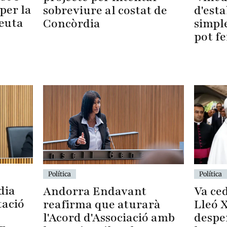
per la
sobreviure al costat de
d'esta
Ceuta
Concòrdia
simpl
pot fe
Política
Política
dia
Va ced
Andorra Endavant
tació
Lleó X
reafirma que aturarà
despe
l'Acord d'Associació amb