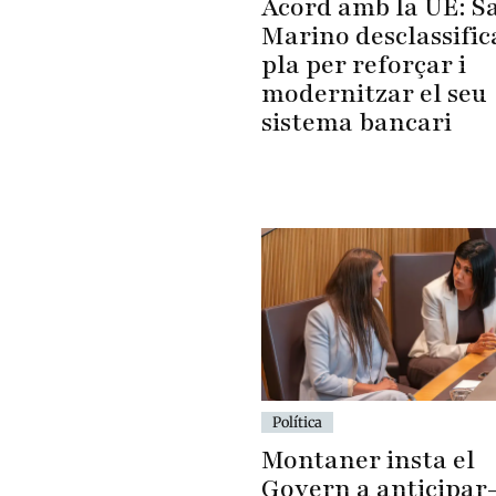
Acord amb la UE: S
Marino desclassific
pla per reforçar i
modernitzar el seu
sistema bancari
Política
Montaner insta el
Govern a anticipar-