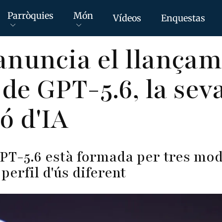
Parròquies
Món
Vídeos
Enquestas
nuncia el llançam
de GPT-5.6, la sev
ó d'IA
PT-5.6 està formada per tres mod
perfil d'ús diferent