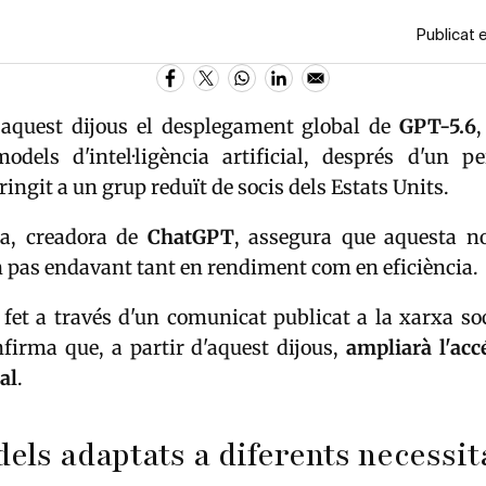
Publicat e
aquest dijous el desplegament global de
GPT-5.6
odels d'intel·ligència artificial, després d'un pe
ringit a un grup reduït de socis dels Estats Units.
a, creadora de
ChatGPT
, assegura que aquesta n
 pas endavant tant en rendiment com en eficiència.
 fet a través d'un comunicat publicat a la xarxa so
firma que, a partir d'aquest dijous,
ampliarà l'acc
al
.
els adaptats a diferents necessit