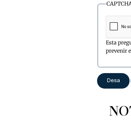
CAPTCH
Esta preg
prevenir 
NO