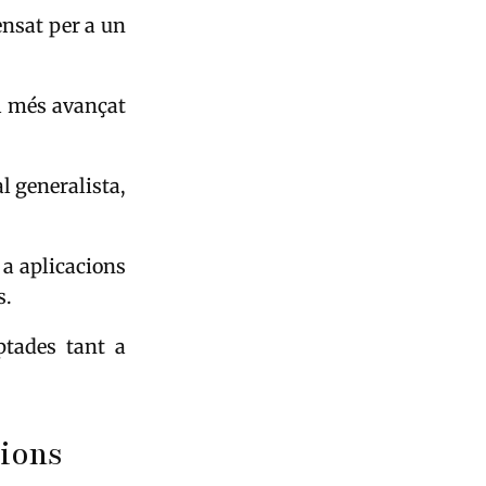
ensat per a un
el més avançat
al generalista,
 a aplicacions
s.
ptades tant a
cions