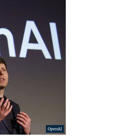
OpenAI