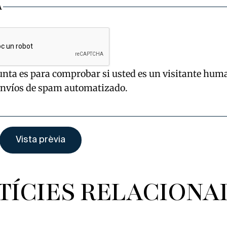
A
unta es para comprobar si usted es un visitante hum
envíos de spam automatizado.
TÍCIES RELACIONA