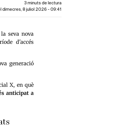
3 minuts de lectura
l dimecres, 8 juliol 2026 - 09:41
, la seva nova
ríode d'accés
ova generació
cial X, en què
és anticipat a
ats