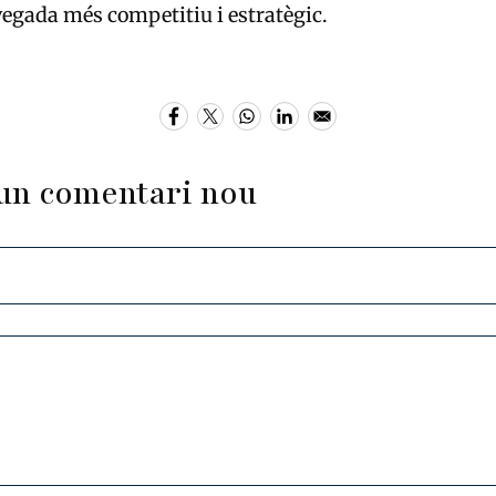
egada més competitiu i estratègic.
un comentari nou