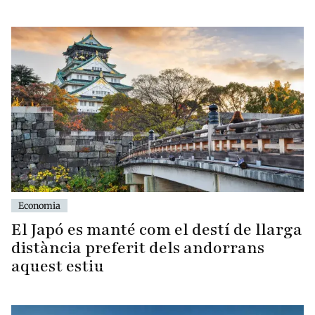
Economia
El Japó es manté com el destí de llarga
distància preferit dels andorrans
aquest estiu