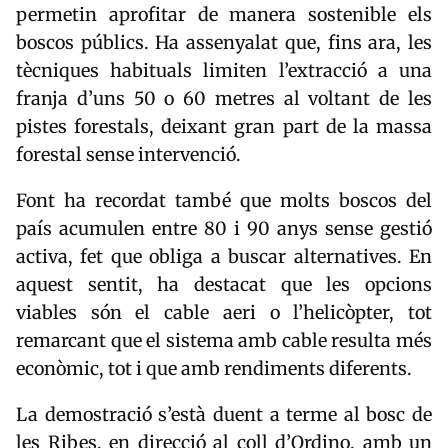
permetin aprofitar de manera sostenible els
boscos públics. Ha assenyalat que, fins ara, les
tècniques habituals limiten l’extracció a una
franja d’uns 50 o 60 metres al voltant de les
pistes forestals, deixant gran part de la massa
forestal sense intervenció.
Font ha recordat també que molts boscos del
país acumulen entre 80 i 90 anys sense gestió
activa, fet que obliga a buscar alternatives. En
aquest sentit, ha destacat que les opcions
viables són el cable aeri o l’helicòpter, tot
remarcant que el sistema amb cable resulta més
econòmic, tot i que amb rendiments diferents.
La demostració s’està duent a terme al bosc de
les Ribes, en direcció al coll d’Ordino, amb un