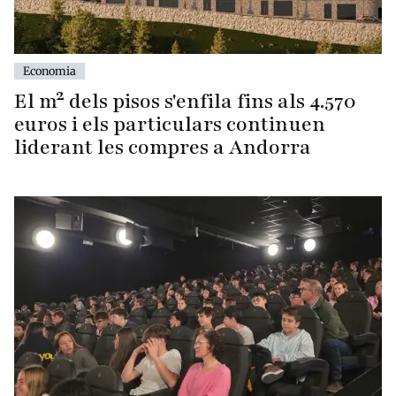
Economia
El m² dels pisos s'enfila fins als 4.570
euros i els particulars continuen
liderant les compres a Andorra