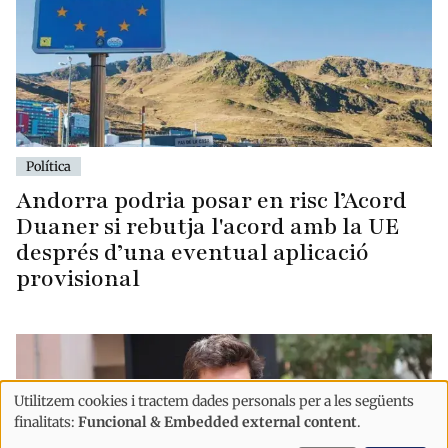
Política
Andorra podria posar en risc l’Acord
Duaner si rebutja l'acord amb la UE
després d’una eventual aplicació
provisional
Utilitzem cookies i tractem dades personals per a les següents
Ús
finalitats:
Funcional & Embedded external content
.