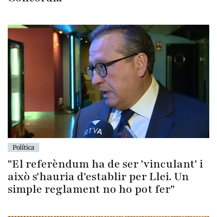
Política
"El referèndum ha de ser 'vinculant' i
això s'hauria d'establir per Llei. Un
simple reglament no ho pot fer"