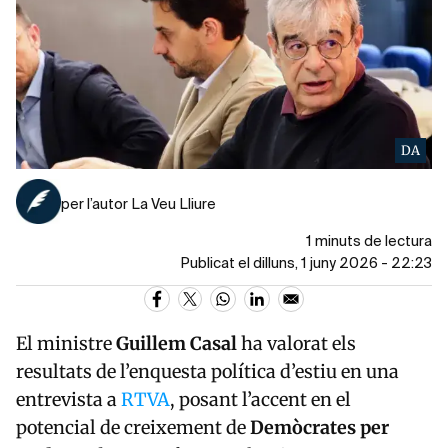
DA
per l’autor La Veu Lliure
1 minuts de lectura
Publicat el dilluns, 1 juny 2026 - 22:23
El ministre
Guillem Casal
ha valorat els
resultats de l’enquesta política d’estiu en una
entrevista a
RTVA
, posant l’accent en el
potencial de creixement de
Demòcrates per