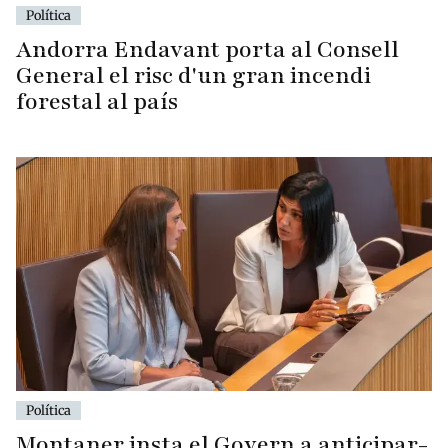
Política
Andorra Endavant porta al Consell
General el risc d'un gran incendi
forestal al país
Política
Montaner insta el Govern a anticipar-