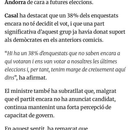
Andorra
de cara a futures eleccions.
Casal
ha destacat que un 38% dels enquestats
encara no té decidit el vot, i que una part
significativa d’aquest grup ja havia donat suport
als demòcrates en els anteriors comicis.
“
Hi ha un 38% d’enquestats que no saben encara a
qui votaran i ens van votar a nosaltres les últimes
eleccions i, per tant, tenim marge de creixement aquí
dins
”, ha afirmat.
El ministre també ha subratllat que, malgrat
que el partit encara no ha anunciat candidat,
continua mantenint una forta percepció de
capacitat de govern.
En aquest sentit, ha remarcat que