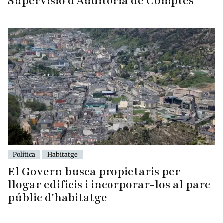
Supervisió d'Auditoria de Comptes
Política
Habitatge
El Govern busca propietaris per
llogar edificis i incorporar-los al parc
públic d'habitatge