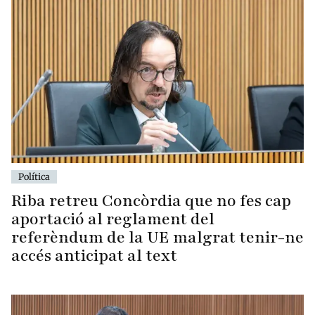
Política
Riba retreu Concòrdia que no fes cap
aportació al reglament del
referèndum de la UE malgrat tenir-ne
accés anticipat al text