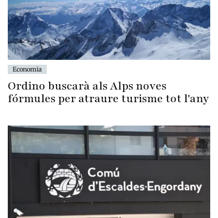
Economia
Ordino buscarà als Alps noves
fórmules per atraure turisme tot l'any