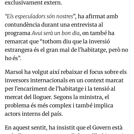
exclusivament extern.
“Els especuladors són nostres
”, ha afirmat amb
contundència durant una entrevista al
programa
Avui serà un bon dia
, on també ha
remarcat que “tothom diu que la inversió
estrangera és el gran mal de l'habitatge, però no
ho és”.
Marsol ha volgut així rebaixar el focus sobre els
inversors internacionals en un context marcat
per l’encariment de l’habitatge i la tensió al
mercat del lloguer. Segons la ministra, el
problema és més complex i també implica
actors interns del país.
En aquest sentit, ha insistit que el Govern està