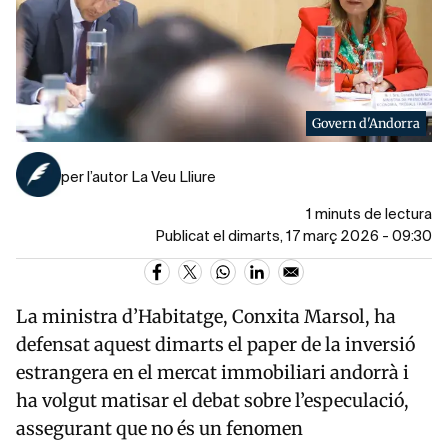
Govern d'Andorra
per l’autor La Veu Lliure
1 minuts de lectura
Publicat el dimarts, 17 març 2026 - 09:30
La ministra d’Habitatge,
Conxita Marsol
, ha
defensat aquest dimarts el paper de la inversió
estrangera en el mercat immobiliari andorrà i
ha volgut matisar el debat sobre l’especulació,
assegurant que no és un fenomen