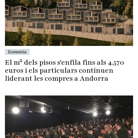
Economia
El m² dels pisos s'enfila fins als 4.570
euros i els particulars continuen
liderant les compres a Andorra