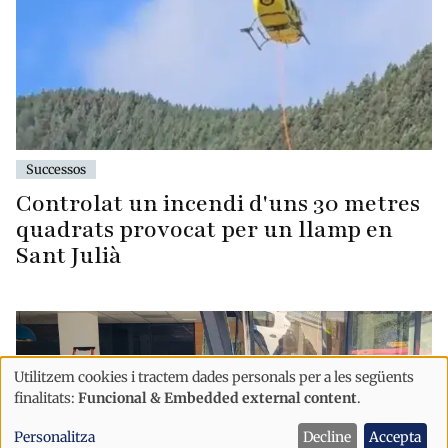
Successos
Controlat un incendi d'uns 30 metres
quadrats provocat per un llamp en
Sant Julià
Utilitzem cookies i tractem dades personals per a les següents
Ús
finalitats:
Funcional & Embedded external content
.
de
Personalitza
Decline
Accepta