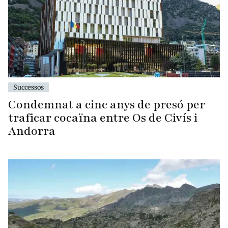
Successos
Condemnat a cinc anys de presó per
traficar cocaïna entre Os de Civís i
Andorra