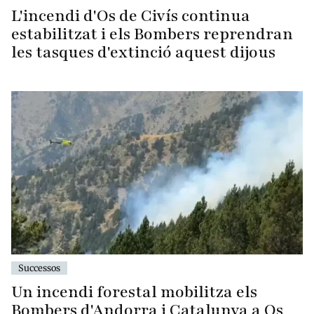
L'incendi d'Os de Civís continua
estabilitzat i els Bombers reprendran
les tasques d'extinció aquest dijous
Successos
Un incendi forestal mobilitza els
Bombers d'Andorra i Catalunya a Os