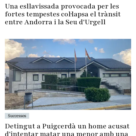
Una esllavissada provocada per les
fortes tempestes col·lapsa el trànsit
entre Andorra i la Seu d'Urgell
Successos
Detingut a Puigcerdà un home acusat
d'intentar matar una menor amb una