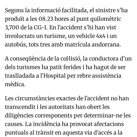
Segons la informació facilitada, el sinistre s’ha
produït a les 08.23 hores al punt quilomètric
3,700 de la CG-1. En l’accident s’hi han vist
involucrats un turisme, un vehicle 4x4 i un
autobús, tots tres amb matrícula andorrana.
A conseqüència de la col·lisió, la conductora d’un
dels turismes ha patit ferides i ha hagut de ser
traslladada a l’Hospital per rebre assistència
mèdica.
Les circumstàncies exactes de l’accident no han
transcendit i les autoritats han obert les
diligències corresponents per determinar-ne les
causes. La incidència ha provocat afectacions
puntuals al trànsit en aquesta via d’accés a la