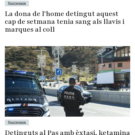
Successos
La dona de l'home detingut aquest
cap de setmana tenia sang als llavis i
marques al coll
Successos
Detinguts al Pas amb èxtasi, ketamina