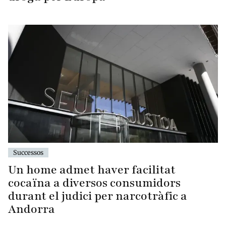
Successos
Un home admet haver facilitat
cocaïna a diversos consumidors
durant el judici per narcotràfic a
Andorra