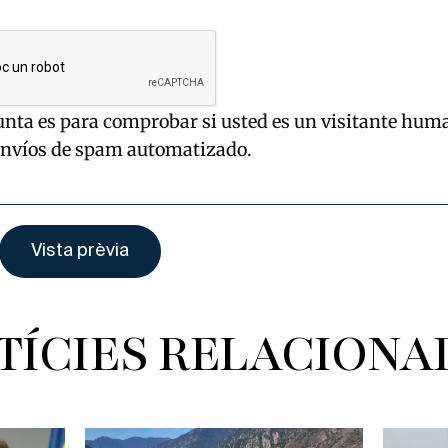
unta es para comprobar si usted es un visitante hum
envíos de spam automatizado.
TÍCIES RELACIONA