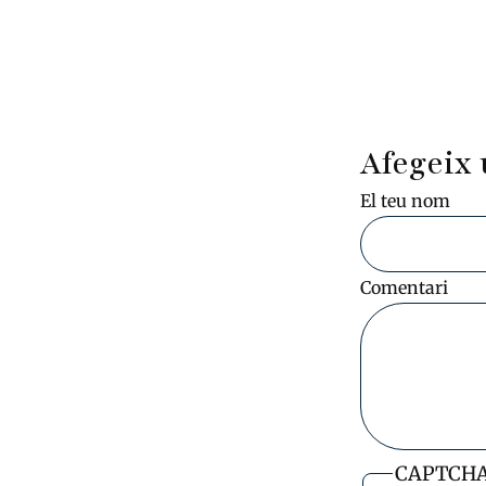
Afegeix 
El teu nom
Comentari
CAPTCH