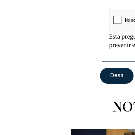
Esta preg
prevenir 
NO