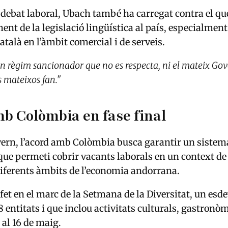
 debat laboral, Ubach també ha carregat contra el qu
nt de la legislació lingüística al país, especialment
atalà en l’àmbit comercial i de serveis.
un règim sancionador que no es respecta, ni el mateix Gov
ls mateixos fan."
b Colòmbia en fase final
ern, l’acord amb Colòmbia busca garantir un sistem
que permeti cobrir vacants laborals en un context d
iferents àmbits de l’economia andorrana.
 fet en el marc de la Setmana de la Diversitat, un es
8 entitats i que inclou activitats culturals, gastronò
 al 16 de maig.