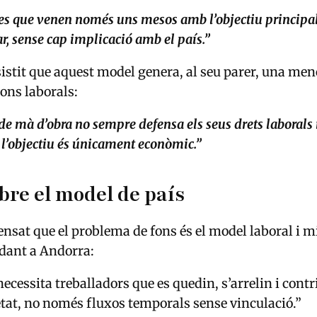
es que venen només uns mesos amb l’objectiu principa
r, sense cap implicació amb el país.”
stit que aquest model genera, al seu parer, una men
ions laborals:
de mà d’obra no sempre defensa els seus drets laborals 
 l’objectiu és únicament econòmic.”
bre el model de país
nsat que el problema de fons és el model laboral i m
idant a Andorra:
necessita treballadors que es quedin, s’arrelin i cont
ietat, no només fluxos temporals sense vinculació.”