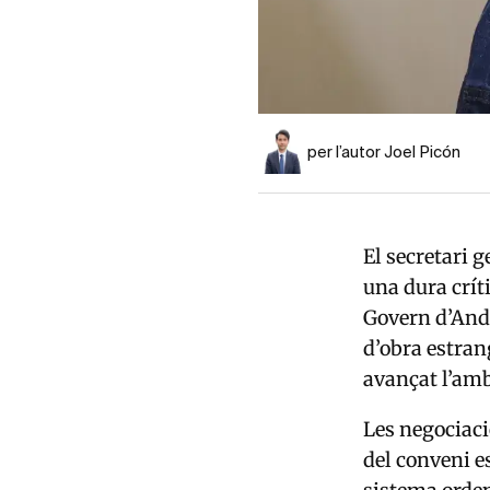
per l’autor Joel Picón
El secretari g
una dura crít
Govern d’And
d’obra estran
avançat l’am
Les negociaci
del conveni e