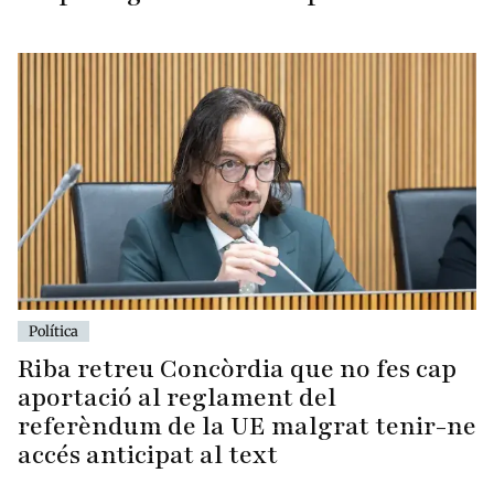
Política
Riba retreu Concòrdia que no fes cap
aportació al reglament del
referèndum de la UE malgrat tenir-ne
accés anticipat al text