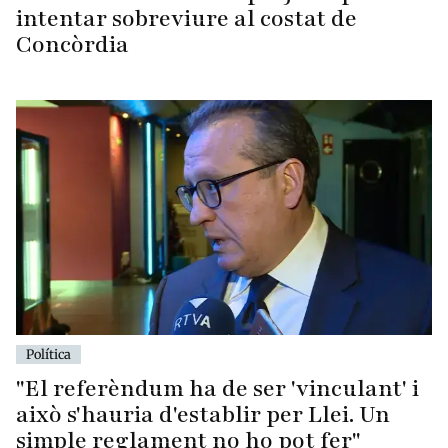
intentar sobreviure al costat de
Concòrdia
Política
"El referèndum ha de ser 'vinculant' i
això s'hauria d'establir per Llei. Un
simple reglament no ho pot fer"