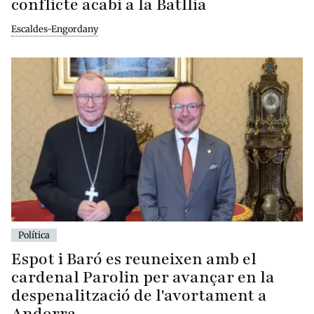
conflicte acabi a la Batllia
Escaldes-Engordany
Política
Espot i Baró es reuneixen amb el
cardenal Parolin per avançar en la
despenalització de l'avortament a
Andorra