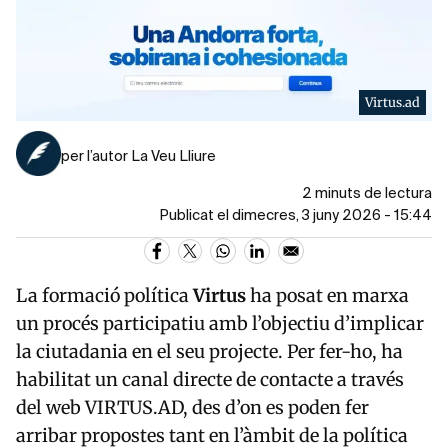
Virtus.ad
per l’autor La Veu Lliure
2 minuts de lectura
Publicat el dimecres, 3 juny 2026 - 15:44
La formació política
Virtus
ha posat en marxa
un procés participatiu amb l’objectiu d’implicar
la ciutadania en el seu projecte. Per fer-ho, ha
habilitat un canal directe de contacte a través
del web VIRTUS.AD, des d’on es poden fer
arribar propostes tant en l’àmbit de la política