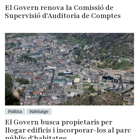
El Govern renova la Comissió de
Supervisió d'Auditoria de Comptes
Política
Habitatge
El Govern busca propietaris per
llogar edificis i incorporar-los al parc
públic d'habitatge