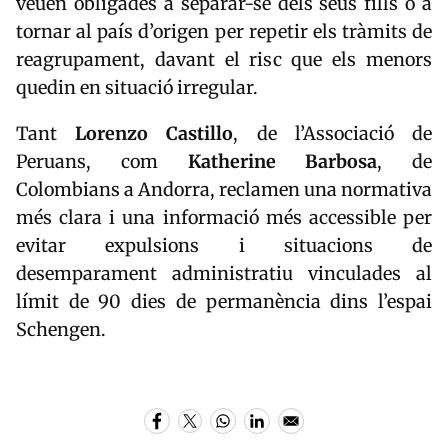
veuen obligades a separar-se dels seus fills o a
tornar al país d’origen per repetir els tràmits de
reagrupament, davant el risc que els menors
quedin en situació irregular.
Tant
Lorenzo
Castillo
, de l’Associació de
Peruans, com
Katherine
Barbosa
, de
Colombians a Andorra, reclamen una normativa
més clara i una informació més accessible per
evitar expulsions i situacions de
desemparament administratiu vinculades al
límit de 90 dies de permanència dins l’espai
Schengen.