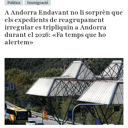
Política
Immigració
A Andorra Endavant no li sorprèn que
els expedients de reagrupament
irregular es tripliquin a Andorra
durant el 2026: «Fa temps que ho
alertem»