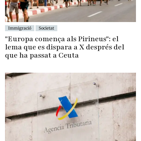
Immigració
Societat
"Europa comença als Pirineus": el
lema que es dispara a X després del
que ha passat a Ceuta