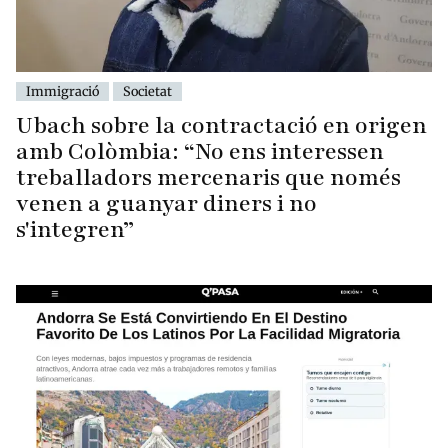
Immigració
Societat
Ubach sobre la contractació en origen
amb Colòmbia: “No ens interessen
treballadors mercenaris que només
venen a guanyar diners i no
s'integren”