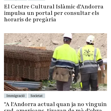
El Centre Cultural Islàmic d’Andorra
impulsa un portal per consultar els
horaris de pregària
Immigració
Societat
"A l'Andorra actual quan ja no vinguin
sud-americans, tiraran de mà d'obra