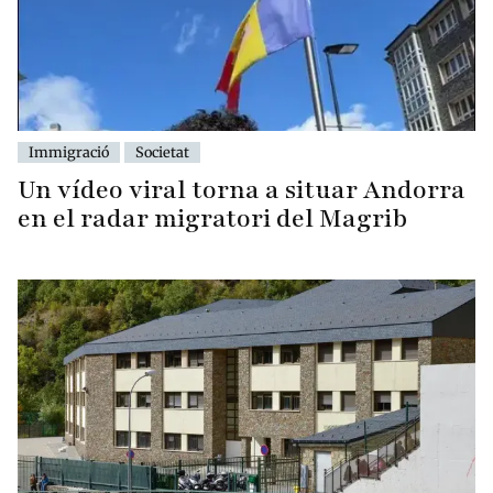
Immigració
Societat
Un vídeo viral torna a situar Andorra
en el radar migratori del Magrib