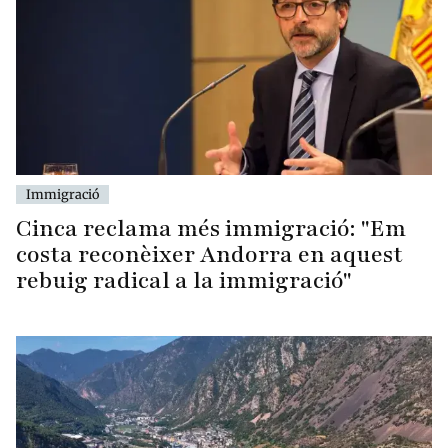
Immigració
Cinca reclama més immigració: "Em
costa reconèixer Andorra en aquest
rebuig radical a la immigració"