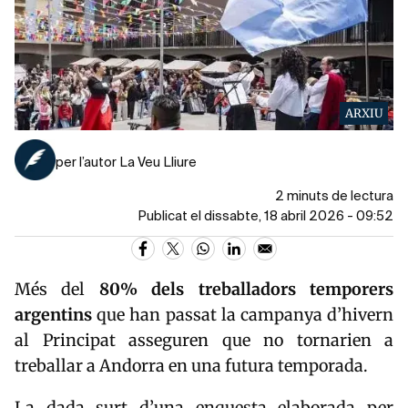
ARXIU
per l’autor La Veu Lliure
2 minuts de lectura
Publicat el dissabte, 18 abril 2026 - 09:52
Més del
80% dels treballadors temporers
argentins
que han passat la campanya d’hivern
al Principat asseguren que no tornarien a
treballar a Andorra en una futura temporada.
La dada surt d’una enquesta elaborada per