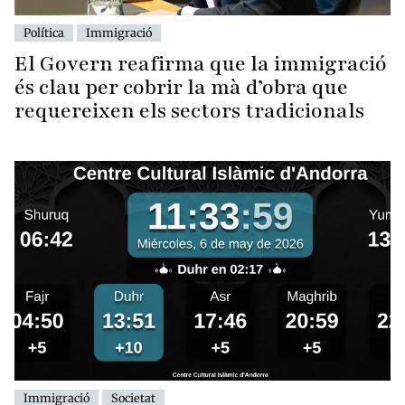
Política
Immigració
El Govern reafirma que la immigració
és clau per cobrir la mà d’obra que
requereixen els sectors tradicionals
Immigració
Societat