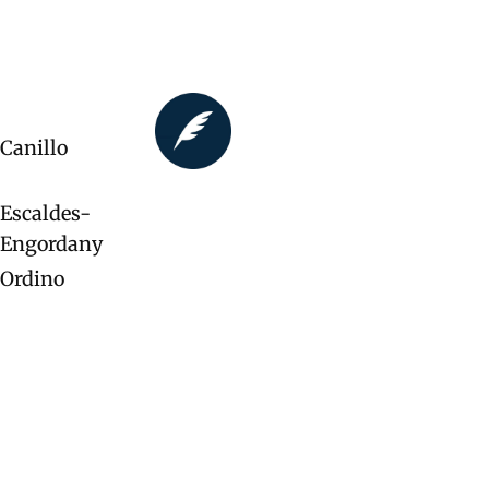
Canillo
Escaldes-
Engordany
Ordino