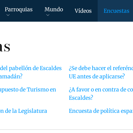
Parroquias
Mundo
Vídeos
Encuestas
as
 del pabellón de Escaldes
¿Se debe hacer el referé
 Ramadán?
UE antes de aplicarse?
supuesto de Turismo en
¿A favor o en contra de c
Escaldes?
n de la Legislatura
Encuesta de política esp