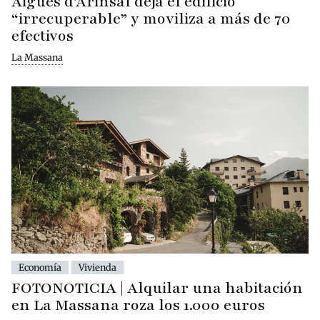
Aigües d’Arinsal deja el edificio
“irrecuperable” y moviliza a más de 70
efectivos
La Massana
Economía
Vivienda
FOTONOTICIA | Alquilar una habitación
en La Massana roza los 1.000 euros