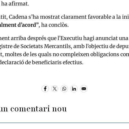
, ha afirmat.
tit, Cadena s’ha mostrat clarament favorable a la ini
alment d’acord”
, ha conclòs.
ent arriba després que l’Executiu hagi anunciat una
gistre de Societats Mercantils, amb l’objectiu de dep
at, moltes de les quals no compleixen obligacions com
eclaració de beneficiaris efectius.
un comentari nou