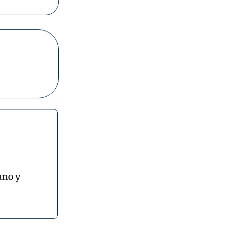
ano y