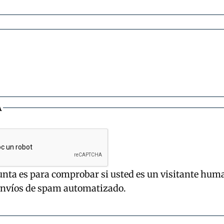
A
unta es para comprobar si usted es un visitante hum
envíos de spam automatizado.