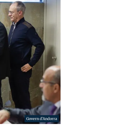
Govern d'Andorra