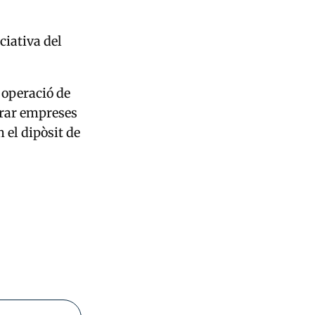
ciativa del
 operació de
urar empreses
 el dipòsit de