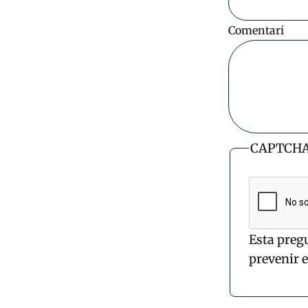
Comentari
CAPTCH
Esta preg
prevenir 