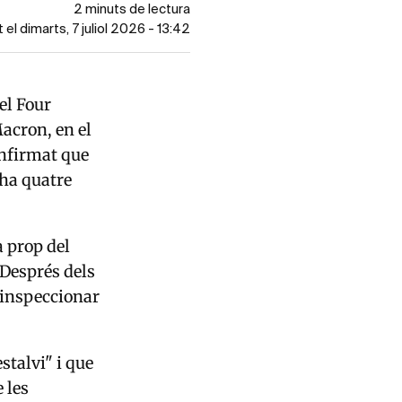
2 minuts de lectura
 el dimarts, 7 juliol 2026 - 13:42
el Four
acron, en el
confirmat que
 ha quatre
a prop del
 Després dels
r inspeccionar
stalvi" i que
 les