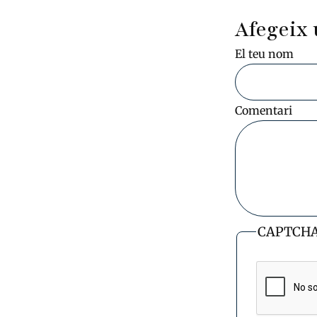
Afegeix 
El teu nom
Comentari
CAPTCH