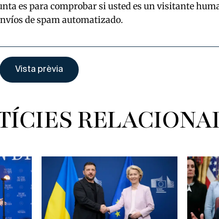
unta es para comprobar si usted es un visitante hum
envíos de spam automatizado.
TÍCIES RELACIONA