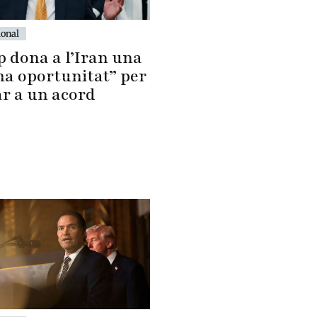
ional
 dona a l’Iran una
ma oportunitat” per
ar a un acord