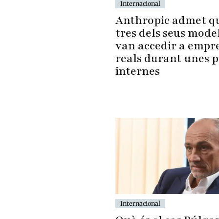
Internacional
Anthropic admet q
tres dels seus model
van accedir a empr
reals durant unes 
internes
Internacional