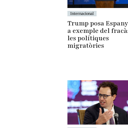
Internacional
Trump posa Espan
a exemple del fracà
les polítiques
migratòries