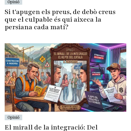
Opinió
Si t'apugen els preus, de debò creus
que el culpable és qui aixeca la
persiana cada matí?
Opinió
El mirall de la integració: Del