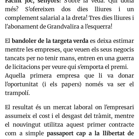
Facint joc, senyors!
S'obre la veda. Qui dona
més? S'ofereixen dos dies lliures i un
complement salarial a la dreta! Tres dies lliures i
l'abonament de Grandvalira a l'esquerra!
El
bandoler de la targeta verda
es deixa estimar
mentre les empreses, que veuen els seus negocis
tancats per no tenir mans, entren en una guerra
de licitacions per veure qui s'emporta el premi.
Aquella primera empresa que li va donar
l'oportunitat (i els papers) només va ser el
trampolí.
El resultat és un mercat laboral on l'empresari
assumeix el cost i el desgast del tràmit, mentre
el nouvingut utilitza aquest primer contracte
com a simple
passaport cap a la llibertat de