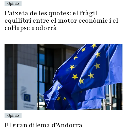
Opinió
L'aixeta de les quotes: el fràgil
equilibri entre el motor econòmic i el
col·lapse andorrà
Opinió
El gran dilema d’Andorra