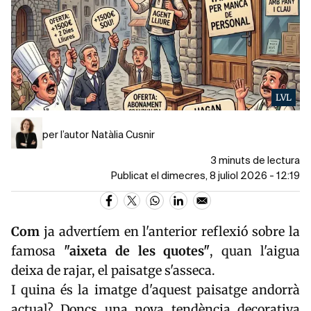
LVL
per l’autor Natàlia Cusnir
3 minuts de lectura
Publicat el dimecres, 8 juliol 2026 - 12:19
Com
ja advertíem en l'anterior reflexió sobre la
famosa
"aixeta de les quotes"
, quan l'aigua
deixa de rajar, el paisatge s'asseca.
I quina és la imatge d'aquest paisatge andorrà
actual? Doncs una nova tendència decorativa