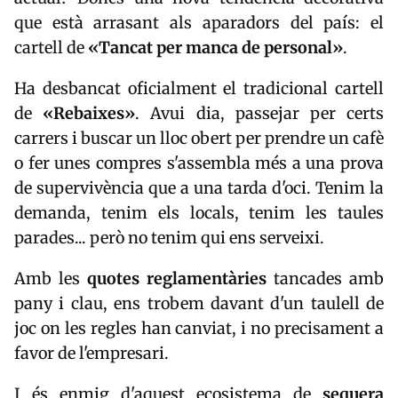
que està arrasant als aparadors del país: el
cartell de
«Tancat per manca de personal»
.
Ha desbancat oficialment el tradicional cartell
de
«Rebaixes»
. Avui dia, passejar per certs
carrers i buscar un lloc obert per prendre un cafè
o fer unes compres s'assembla més a una prova
de supervivència que a una tarda d'oci. Tenim la
demanda, tenim els locals, tenim les taules
parades... però no tenim qui ens serveixi.
Amb les
quotes reglamentàries
tancades amb
pany i clau, ens trobem davant d'un taulell de
joc on les regles han canviat, i no precisament a
favor de l'empresari.
I és enmig d'aquest ecosistema de
sequera