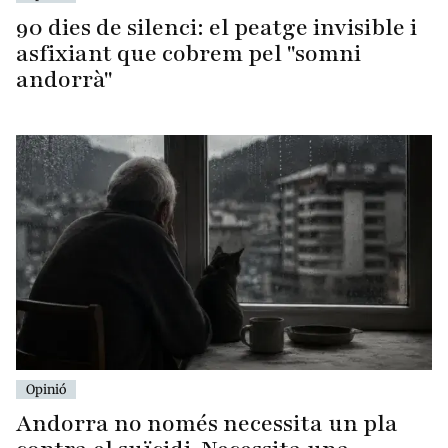
90 dies de silenci: el peatge invisible i
asfixiant que cobrem pel "somni
andorrà"
Opinió
Andorra no només necessita un pla