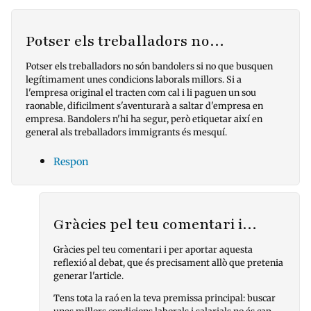
Potser els treballadors no…
Potser els treballadors no són bandolers si no que busquen
legítimament unes condicions laborals millors. Si a
l'empresa original el tracten com cal i li paguen un sou
raonable, dificilment s'aventurarà a saltar d'empresa en
empresa. Bandolers n'hi ha segur, però etiquetar així en
general als treballadors immigrants és mesquí.
Respon
Gràcies pel teu comentari i…
Gràcies pel teu comentari i per aportar aquesta
reflexió al debat, que és precisament allò que pretenia
generar l'article.
Tens tota la raó en la teva premissa principal: buscar
unes millors condicions laborals i salarials no és cap