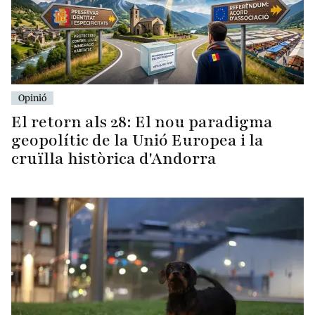
Opinió
El retorn als 28: El nou paradigma
geopolític de la Unió Europea i la
cruïlla històrica d'Andorra