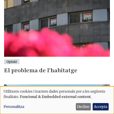
Opinió
El problema de l'habitatge
Utilitzem cookies i tractem dades personals per a les següents
Ús
finalitats:
Funcional & Embedded external content
.
de
Personalitza
Decline
Accepta
dades