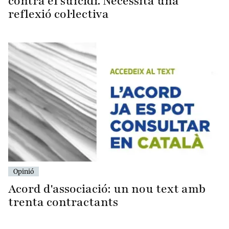
contra el suïcidi. Necessita una
reflexió col·lectiva
Opinió
Acord d'associació: un nou text amb
trenta contractants