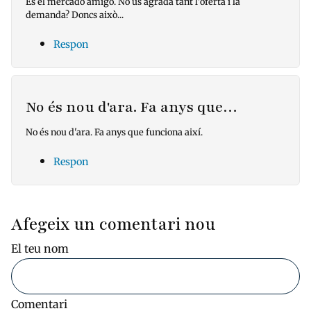
Es el mercado amigo. No us agrada tant l'oferta i la
demanda? Doncs això...
Respon
No és nou d'ara. Fa anys que…
No és nou d'ara. Fa anys que funciona així.
Respon
Afegeix un comentari nou
El teu nom
Comentari