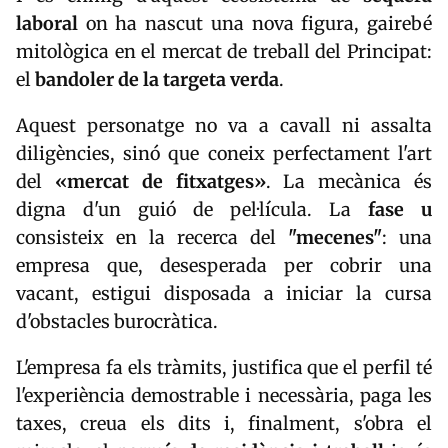
laboral
on ha nascut una nova figura, gairebé
mitològica en el mercat de treball del Principat:
el
bandoler de la targeta verda
.
Aquest personatge no va a cavall ni assalta
diligències, sinó que coneix perfectament l'art
del
«mercat de fitxatges»
. La mecànica és
digna d'un guió de pel·lícula. La
fase u
consisteix en la recerca del
"mecenes"
: una
empresa que, desesperada per cobrir una
vacant, estigui disposada a iniciar la cursa
d'obstacles burocràtica.
L'empresa fa els tràmits, justifica que el perfil té
l'experiència demostrable i necessària, paga les
taxes, creua els dits i, finalment, s'obra el