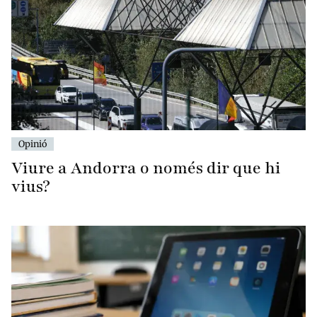
Opinió
Viure a Andorra o només dir que hi
vius?