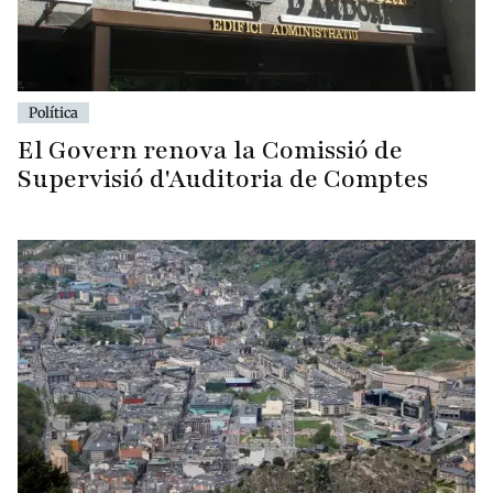
Política
El Govern renova la Comissió de
Supervisió d'Auditoria de Comptes