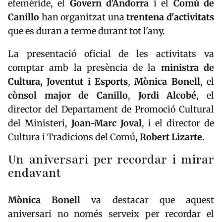
efemèride, el
Govern d'Andorra
i el
Comú de
Canillo
han organitzat una
trentena d'activitats
que es duran a terme durant tot l'any.
La presentació oficial de les activitats va
comptar amb la presència de la
ministra de
Cultura, Joventut i Esports
,
Mònica Bonell
, el
cònsol major de Canillo
,
Jordi Alcobé
, el
director del Departament de Promoció Cultural
del Ministeri,
Joan-Marc Joval
, i el director de
Cultura i Tradicions del Comú,
Robert Lizarte
.
Un aniversari per recordar i mirar
endavant
Mònica Bonell
va destacar que aquest
aniversari no només serveix per recordar el