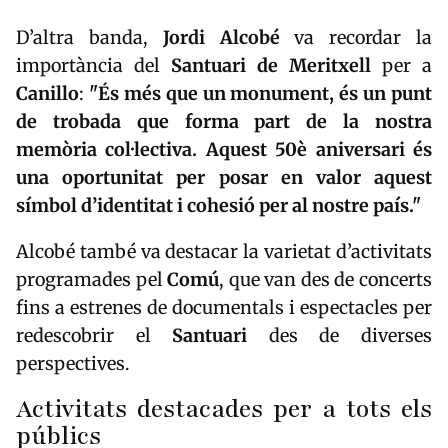
D’altra banda,
Jordi Alcobé
va recordar la
importància del
Santuari de Meritxell
per a
Canillo
:
"És més que un monument, és un punt
de trobada que forma part de la nostra
memòria col·lectiva
. Aquest 50è aniversari és
una oportunitat per posar en valor aquest
símbol d’
identitat
i
cohesió
per al nostre país."
Alcobé també va destacar la varietat d’activitats
programades pel
Comú
, que van des de concerts
fins a estrenes de documentals i espectacles per
redescobrir el
Santuari
des de diverses
perspectives.
Activitats destacades per a tots els
públics