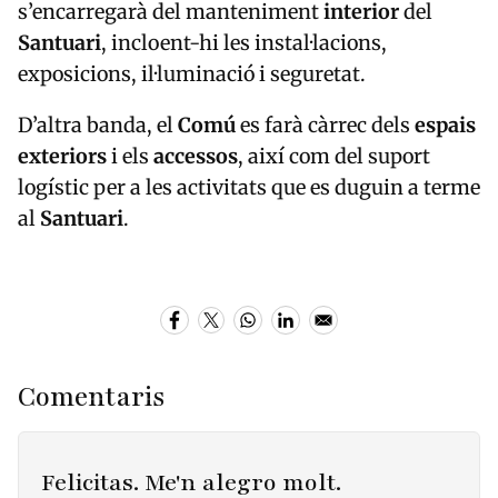
s’encarregarà del manteniment
interior
del
Santuari
, incloent-hi les instal·lacions,
exposicions, il·luminació i seguretat.
D’altra banda, el
Comú
es farà càrrec dels
espais
exteriors
i els
accessos
, així com del suport
logístic per a les activitats que es duguin a terme
al
Santuari
.
Comentaris
Felicitas. Me'n alegro molt.