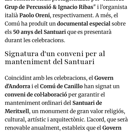
Grup de Percussió & Ignacio Ribas
" i l’organista
italià
Paolo Oreni
, respectivament. A més, el
Comú ha produït un
documental especial
sobre
els
50 anys del Santuari
que es presentarà
durant les celebracions.
Signatura d'un conveni per al
manteniment del Santuari
Coincidint amb les celebracions, el
Govern
d'Andorra
i el
Comú de Canillo
han signat un
conveni de col·laboració
per garantir el
manteniment ordinari del
Santuari de
Meritxell
, un monument de gran valor religiós,
cultural, artístic i arquitectònic. L’acord, que serà
renovable anualment, estableix que el
Govern