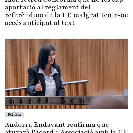
aportació al reglament del
referèndum de la UE malgrat tenir-ne
accés anticipat al text
Política
Andorra Endavant reafirma que
aturarà l'Acord d'Associació amb la UE