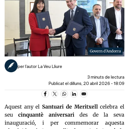
Govern d'Andorra
per l’autor La Veu Lliure
3 minuts de lectura
Publicat el dilluns, 20 abril 2026 - 18:09
Aquest any el
Santuari de Meritxell
celebra el
seu
cinquantè aniversari
des de la seva
inauguració, i per commemorar aquesta