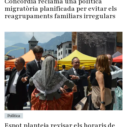
Concòrdia reclama una política
migratòria planificada per evitar els
reagrupaments familiars irregulars
Política
Espot planteja revisar els horaris de