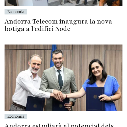
Economia
Andorra Telecom inaugura la nova
botiga a l'edifici Node
Economia
Andorra estudiarà el potencial dels