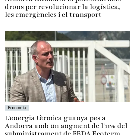
drons per revolucionar la logística,
les emergències i el transport
Economia
L'energia tèrmica guanya pes a
Andorra amb un augment de l'11% del
subministrament de FEDA Ecoterm