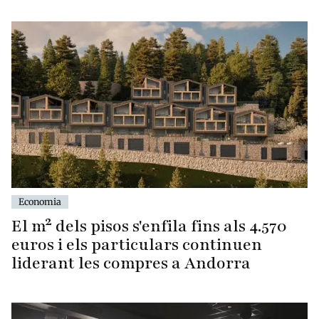
Economia
El m² dels pisos s'enfila fins als 4.570
euros i els particulars continuen
liderant les compres a Andorra