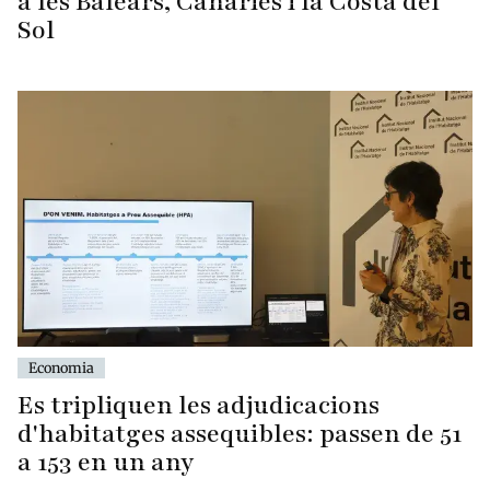
a les Balears, Canàries i la Costa del
Sol
Economia
Es tripliquen les adjudicacions
d'habitatges assequibles: passen de 51
a 153 en un any