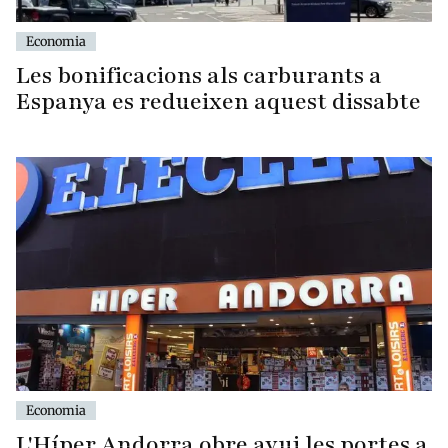
Economia
Les bonificacions als carburants a
Espanya es redueixen aquest dissabte
Economia
L'Híper Andorra obre avui les portes a