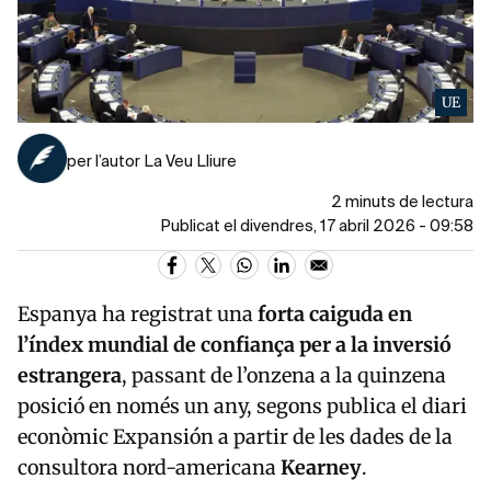
UE
per l’autor La Veu Lliure
2 minuts de lectura
Publicat el divendres, 17 abril 2026 - 09:58
Espanya ha registrat una
forta caiguda en
l’índex mundial de confiança per a la inversió
estrangera
, passant de l’onzena a la quinzena
posició en només un any, segons publica el diari
econòmic
Expansión
a partir de les dades de la
consultora nord-americana
Kearney
.