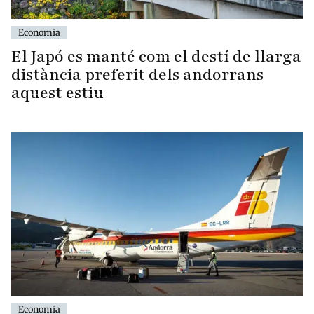
Economia
El Japó es manté com el destí de llarga
distància preferit dels andorrans
aquest estiu
Economia