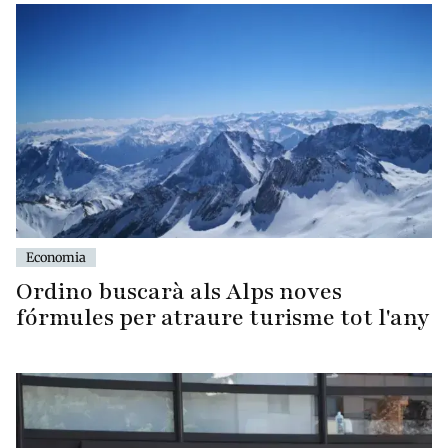
Economia
Ordino buscarà als Alps noves
fórmules per atraure turisme tot l'any