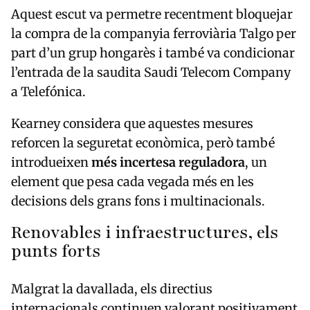
Aquest escut va permetre recentment bloquejar
la compra de la companyia ferroviària
Talgo
per
part d’un grup hongarès i també va condicionar
l’entrada de la saudita
Saudi Telecom Company
a
Telefónica
.
Kearney considera que aquestes mesures
reforcen la seguretat econòmica, però també
introdueixen
més incertesa reguladora
, un
element que pesa cada vegada més en les
decisions dels grans fons i multinacionals.
Renovables i infraestructures, els
punts forts
Malgrat la davallada, els directius
internacionals continuen valorant positivament