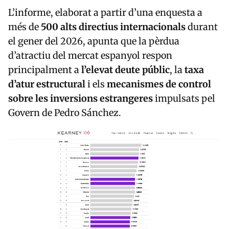
L’informe, elaborat a partir d’una enquesta a
més de
500 alts directius internacionals
durant
el gener del 2026, apunta que la pèrdua
d’atractiu del mercat espanyol respon
principalment a
l’elevat deute públic
, la
taxa
d’atur estructural
i els
mecanismes de control
sobre les inversions estrangeres
impulsats pel
Govern de
Pedro Sánchez
.