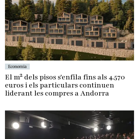
Economia
El m² dels pisos s'enfila fins als 4.570
euros i els particulars continuen
liderant les compres a Andorra