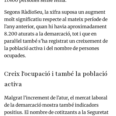
17.400 persones sense feina.
Segons RàdioSeu, la xifra suposa un augment
molt significatiu respecte al mateix període de
l’any anterior, quan hi havia aproximadament
8.200 aturats a la demarcació, tot i que en
paral·lel també s’ha registrat un creixement de
la població activa i del nombre de persones
ocupades.
Creix l’ocupació i també la població
activa
Malgrat l’increment de l’atur, el mercat laboral
de la demarcació mostra també indicadors
positius. El nombre de cotitzants a la Seguretat